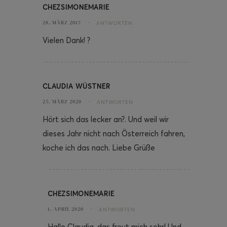
CHEZSIMONEMARIE
28. MÄRZ 2017
ANTWORTEN
Vielen Dank! ?
CLAUDIA WÜSTNER
25. MÄRZ 2020
ANTWORTEN
Hört sich das lecker an?. Und weil wir
dieses Jahr nicht nach Österreich fahren,
koche ich das nach. Liebe Grüße
CHEZSIMONEMARIE
1. APRIL 2020
ANTWORTEN
Hallo Claudia, das freut mich sehr! Und