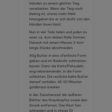
Händen zu einem glatten Teig
verarbeiten. Wenn der Teig noch
klebrig ist, etwas mehr Mehl
hinzugeben bis er sich leicht von den
Händen lösen lässt.
Nun in vier Teile teilen und jeden zu
einer ca. 4cm dicken Rolle formen.
Danach mit einem Messer 3-4cm
lange Stücke abschneiden.
40g Butter in eine ofenfeste Form
geben und im Backrohr schmelzen
lassen. Dann die Kartoffelnudeln,
eng nebeneinander, in die Form
schlichten. Die restliche kalte Butter
darauf verteilen. 45-50 Minuten
goldbraun backen.
In der Zwischenzeit die äußeren
Blätter des Krautkopfes sowie den
Strunk entfernen. Den Rest fein
schneiden und in etwas Öl