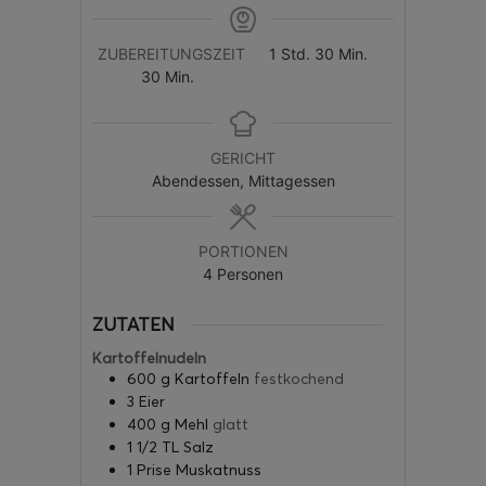
ZUBEREITUNGSZEIT
1
Std.
30
Min.
30
Min.
GERICHT
Abendessen, Mittagessen
PORTIONEN
4
Personen
ZUTATEN
Kartoffelnudeln
600
g
Kartoffeln
festkochend
3
Eier
400
g
Mehl
glatt
1 1/2
TL
Salz
1
Prise
Muskatnuss