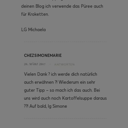
deinen Blog ich verwende das Püree auch
für Kroketten.
LG Michaela
CHEZSIMONEMARIE
20. MÄRZ 2017
ANTWORTEN
Vielen Dank ? ich werde dich natürlich
auch erwähnen ?! Wiederum ein sehr
guter Tipp – so mach ich das auch. Bei
uns wird auch noch Kartoffelsuppe daraus
??! Auf bald, lg Simone