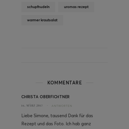
schupfnudeln
uromas rezept
warmer krautsalat
KOMMENTARE
CHRISTA OBERFICHTNER
16. MÄRZ 2017
ANTWORTEN
Liebe Simone, tausend Dank für das
Rezept und das Foto. Ich hab ganz