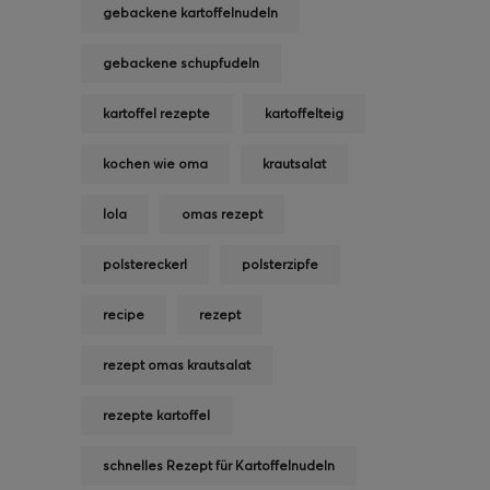
gebackene kartoffelnudeln
gebackene schupfudeln
kartoffel rezepte
kartoffelteig
kochen wie oma
krautsalat
lola
omas rezept
polstereckerl
polsterzipfe
recipe
rezept
rezept omas krautsalat
rezepte kartoffel
schnelles Rezept für Kartoffelnudeln