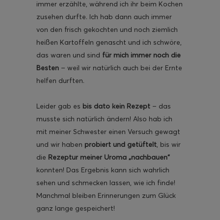
immer erzählte, während ich ihr beim Kochen
zusehen durfte. Ich hab dann auch immer
von den frisch gekochten und noch ziemlich
heißen Kartoffeln genascht und ich schwöre,
das waren und sind
für mich immer noch die
ghurt-Eis am Stil
Besten
– weil wir natürlich auch bei der Ernte
helfen durften.
Leider gab es
bis dato kein Rezept
– das
musste sich natürlich ändern! Also hab ich
mit meiner Schwester einen Versuch gewagt
und wir haben
probiert und getüftelt
, bis wir
die
Rezeptur meiner Uroma „nachbauen“
konnten! Das Ergebnis kann sich wahrlich
sehen und schmecken lassen, wie ich finde!
Manchmal bleiben Erinnerungen zum Glück
ganz lange gespeichert!