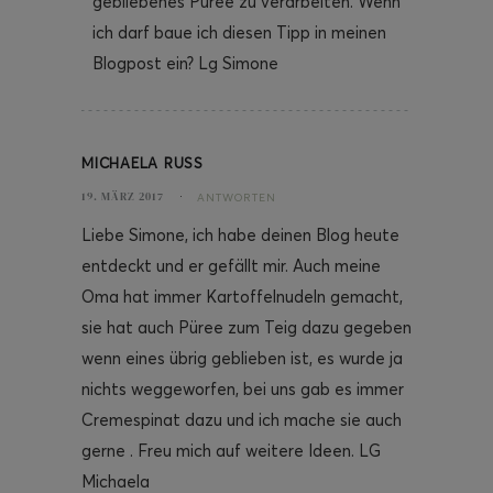
gebliebenes Püree zu verarbeiten. Wenn
ich darf baue ich diesen Tipp in meinen
Blogpost ein? Lg Simone
MICHAELA RUSS
19. MÄRZ 2017
ANTWORTEN
Liebe Simone, ich habe deinen Blog heute
entdeckt und er gefällt mir. Auch meine
Oma hat immer Kartoffelnudeln gemacht,
sie hat auch Püree zum Teig dazu gegeben
wenn eines übrig geblieben ist, es wurde ja
nichts weggeworfen, bei uns gab es immer
Cremespinat dazu und ich mache sie auch
gerne . Freu mich auf weitere Ideen. LG
Michaela