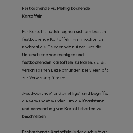
Festkochende vs. Mehlig kochende
Kartoffeln
Für Kartoffelnudeln eignen sich am besten
festkochende Kartoffeln. Hier möchte ich
nochmal die Gelegenheit nutzen, um die
Unterschiede von mehligen und
festkochenden Kartoffeln zu klären,
da die
verschiedenen Bezeichnungen bei Vielen oft
zur Verwirrung führen:
„Festkochende“ und „mehlige“ sind Begriffe,
die verwendet werden, um die
Konsistenz
und Verwendung von Kartoffelsorten zu
beschreiben
.
Festkochende Kartoffeln
(oder auch oft als