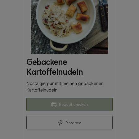
Gebackene
Kartoffelnudeln
Nostalgie pur mit meinen gebackenen
Kartoffelnudeln
Rezept drucken
Pinterest