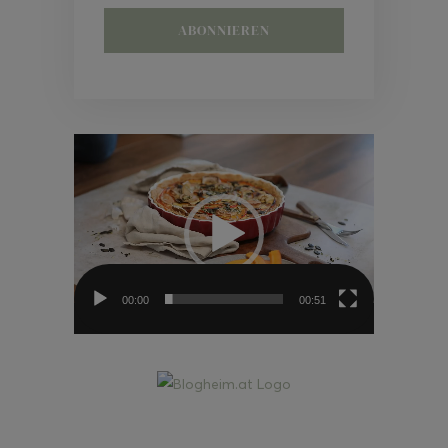
Video-
Player
00:00
00:51