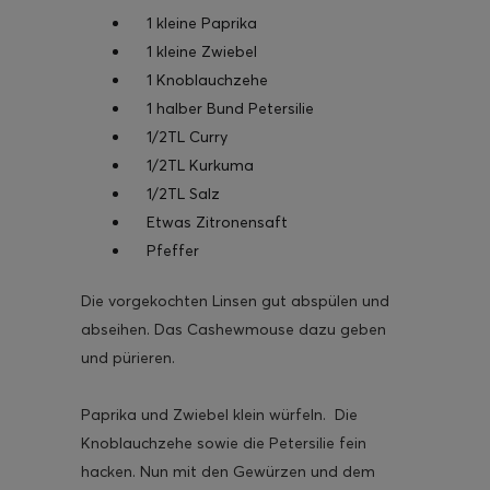
1 kleine Paprika
1 kleine Zwiebel
1 Knoblauchzehe
1 halber Bund Petersilie
1/2TL Curry
1/2TL Kurkuma
1/2TL Salz
Etwas Zitronensaft
Pfeffer
Die vorgekochten Linsen gut abspülen und
abseihen. Das Cashewmouse dazu geben
und pürieren.
Paprika und Zwiebel klein würfeln. Die
Knoblauchzehe sowie die Petersilie fein
hacken. Nun mit den Gewürzen und dem