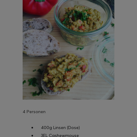
ghurt-Eis am Stil
4 Personen
400g Linsen (Dose)
3EL Cashewmouse