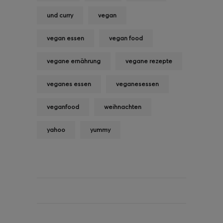
und curry
vegan
vegan essen
vegan food
vegane ernährung
vegane rezepte
veganes essen
veganesessen
veganfood
weihnachten
yahoo
yummy