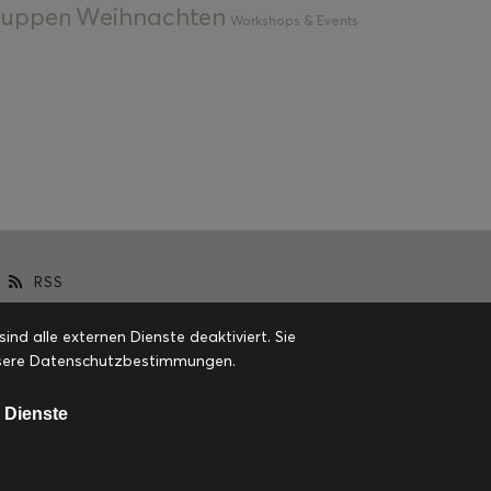
Weihnachten
 Suppen
Workshops & Events
RSS
d alle externen Dienste deaktiviert. Sie
 unsere Datenschutzbestimmungen.
 Dienste