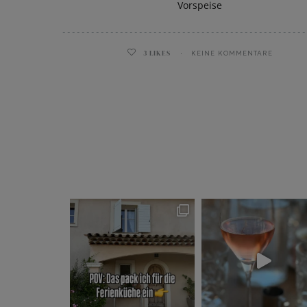
Vorspeise
3
LIKES
KEINE KOMMENTARE