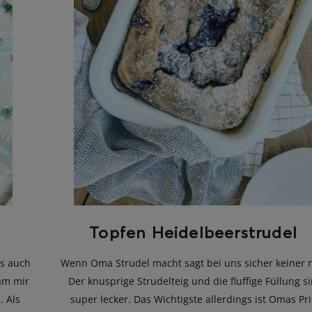
Topfen Heidelbeerstrudel
s auch
Wenn Oma Strudel macht sagt bei uns sicher keiner n
am mir
Der knusprige Strudelteig und die fluffige Füllung s
. Als
super lecker. Das Wichtigste allerdings ist Omas Pr