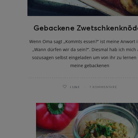
Gebackene Zwetschkenknöd
Wenn Oma sagt „Kommts essen?“ ist meine Anwort
„Wann dürfen wir da sein?“. Diesmal hab ich mich
sozusagen selbst eingeladen um von ihr zu lernen
meine gebackenen
1
LIKE
7 KOMMENTARE