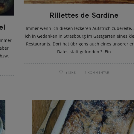
Rillettes de Sardine
el
Immer wenn ich diesen leckeren Aufstrich zubereite, 
ich in Gedanken in Strasbourg im Gastgarten eines kl
 immer
Restaurants. Dort hat übrigens auch eines unserer er
 aber
Dates statt gefunden ?. Ein
 bzw.
1
LIKE
1 KOMMENTAR