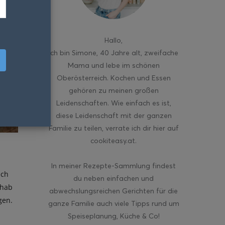
Hallo
,
ich bin Simone, 40 Jahre alt, zweifache
Mama und lebe im schönen
Oberösterreich. Kochen und Essen
gehören zu meinen großen
Leidenschaften. Wie einfach es ist,
diese Leidenschaft mit der ganzen
Familie zu teilen, verrate ich dir hier auf
cookiteasy.at.
In meiner Rezepte-Sammlung findest
ich
du neben einfachen und
 hab
abwechslungsreichen Gerichten für die
gen.
ganze Familie auch viele Tipps rund um
Speiseplanung, Küche & Co!