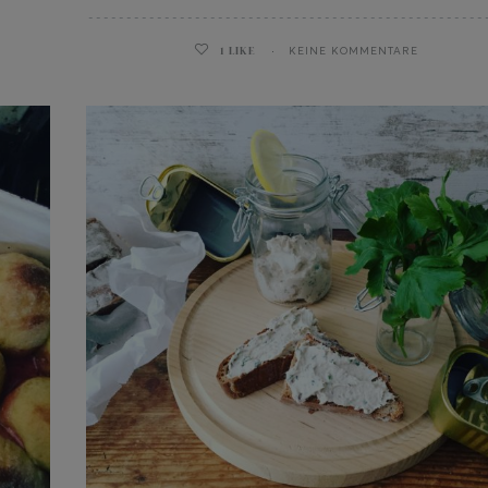
1
LIKE
KEINE KOMMENTARE