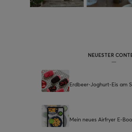
NEUESTER CONT
Erdbeer-Joghurt-Eis am St
Mein neues Airfryer E-Bo