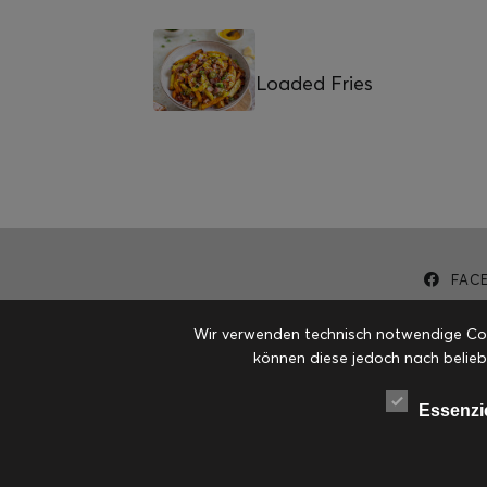
Loaded Fries
FAC
Wir verwenden technisch notwendige Cook
können diese jedoch nach belieb
Essenzi