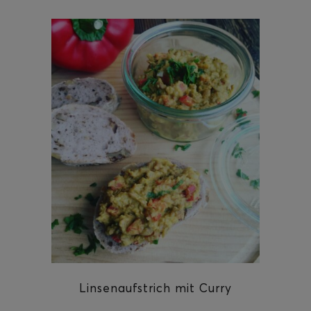
ghurt-Eis am Stil
Linsenaufstrich mit Curry