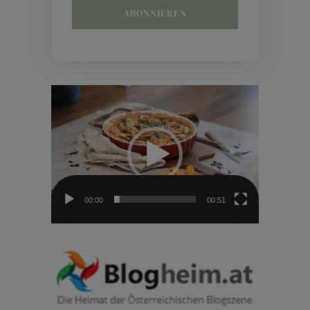
Video-
Player
00:00
00:51