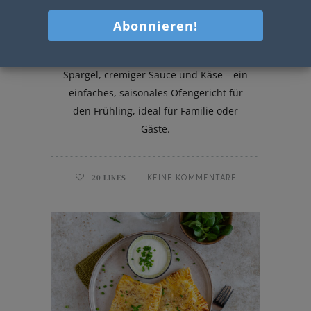
Spargel Cannelloni
Überbackene Cannelloni mit grünem
Spargel, cremiger Sauce und Käse – ein
einfaches, saisonales Ofengericht für
den Frühling, ideal für Familie oder
Gäste.
20
LIKES
KEINE KOMMENTARE