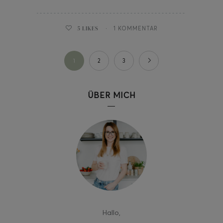
5
LIKES
1 KOMMENTAR
1
2
3
ÜBER MICH
Hallo
,