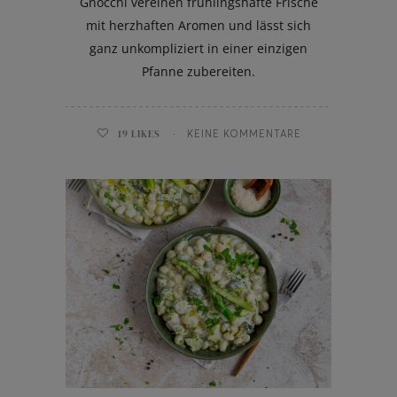
Gnocchi vereinen frühlingshafte Frische
mit herzhaften Aromen und lässt sich
ganz unkompliziert in einer einzigen
Pfanne zubereiten.
19
LIKES
KEINE KOMMENTARE