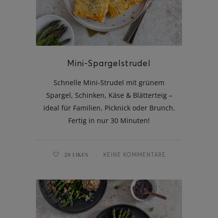
ghurt-Eis am Stil
Mini-Spargelstrudel
Schnelle Mini-Strudel mit grünem
Spargel, Schinken, Käse & Blätterteig –
ideal für Familien, Picknick oder Brunch.
Fertig in nur 30 Minuten!
20
LIKES
KEINE KOMMENTARE