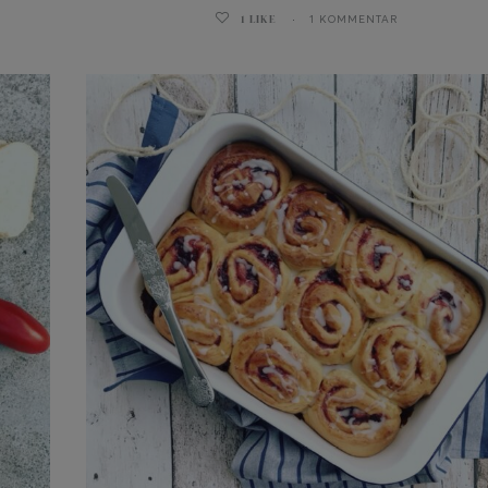
1
LIKE
1 KOMMENTAR