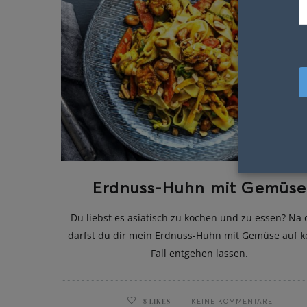
Erdnuss-Huhn mit Gemüse
Du liebst es asiatisch zu kochen und zu essen? Na
darfst du dir mein Erdnuss-Huhn mit Gemüse auf k
Fall entgehen lassen.
8
LIKES
KEINE KOMMENTARE