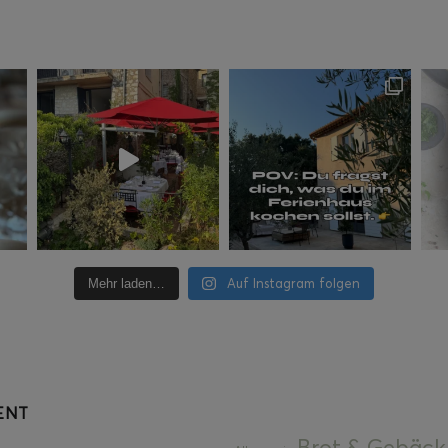
Auf Instagram folgen
Mehr laden…
ENT
Brot & Gebäck