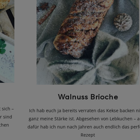
Walnuss Brioche
 sich –
Ich hab euch ja bereits verraten das Kekse backen n
r sind
ganz meine Stärke ist. Abgesehen von Lebkuchen – 
lchen
dafür hab ich nun nach Jahren auch endlich das perf
Rezept