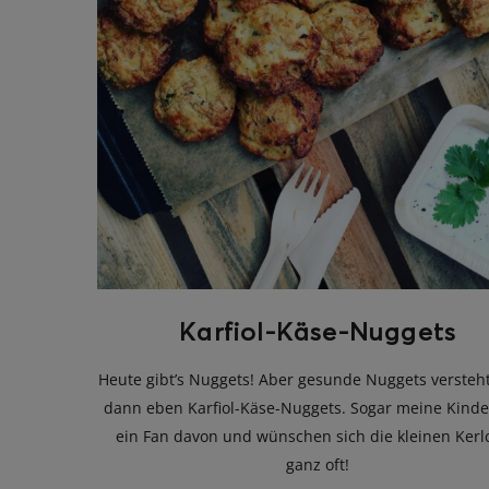
Karfiol-Käse-Nuggets
Heute gibt’s Nuggets! Aber gesunde Nuggets versteht
dann eben Karfiol-Käse-Nuggets. Sogar meine Kinde
ein Fan davon und wünschen sich die kleinen Ker
ganz oft!