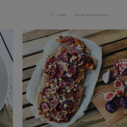
1
LIKE
KEINE KOMMENTARE