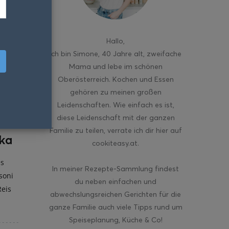
Hallo
,
ich bin Simone, 40 Jahre alt, zweifache
Mama und lebe im schönen
Oberösterreich. Kochen und Essen
gehören zu meinen großen
Leidenschaften. Wie einfach es ist,
diese Leidenschaft mit der ganzen
Familie zu teilen, verrate ich dir hier auf
ka
cookiteasy.at.
es
In meiner Rezepte-Sammlung findest
soni
du neben einfachen und
Reis
abwechslungsreichen Gerichten für die
ganze Familie auch viele Tipps rund um
Speiseplanung, Küche & Co!