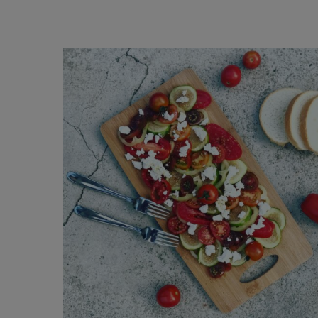
ghurt-Eis am Stil