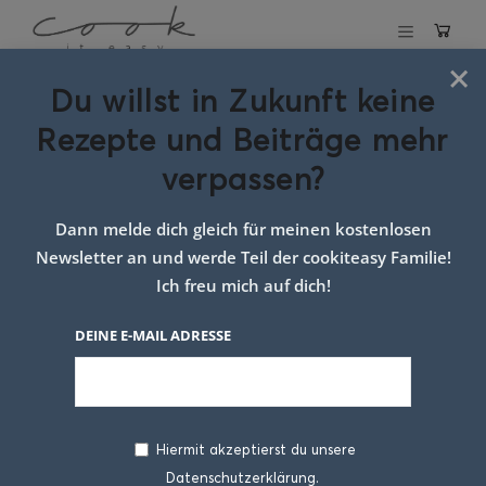
×
Du willst in Zukunft keine
Rezepte und Beiträge mehr
verpassen?
Dann melde dich gleich für meinen kostenlosen
Newsletter an und werde Teil der cookiteasy Familie!
Ich freu mich auf dich!
DEINE E-MAIL ADRESSE
Hiermit akzeptierst du unsere
Datenschutzerklärung.