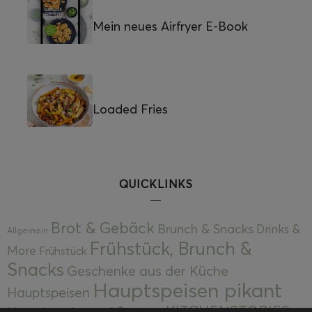
Mein neues Airfryer E-Book
Loaded Fries
QUICKLINKS
Brot & Gebäck
Brunch & Snacks
Drinks &
Allgemein
Frühstück, Brunch &
More
Frühstück
Snacks
Geschenke aus der Küche
Hauptspeisen pikant
Hauptspeisen
KITCHENSTORIES
Hauptspeisen süß