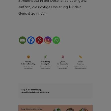
Streueinsatz
in der Dose ist es auch ganz
einfach, die
richtige Dosierung für dein
Gericht
zu finden.