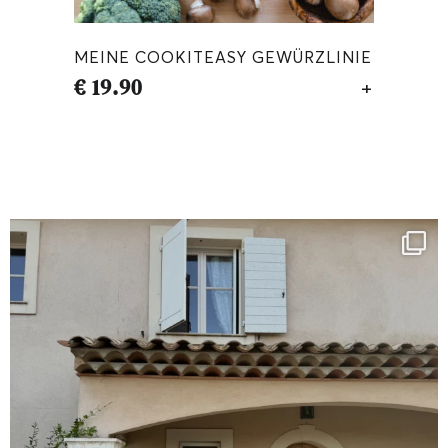
MEINE COOKITEASY GEWÜRZLINIE
€
19.90
IN DEN WA