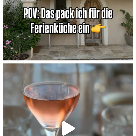
ghurt-Eis am Stil