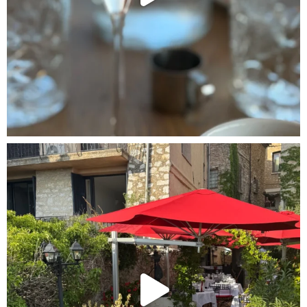
ghurt-Eis am Stil