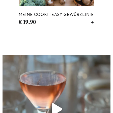
MEINE COOKITEASY GEWÜRZLINIE
€
19.90
IN DEN WA