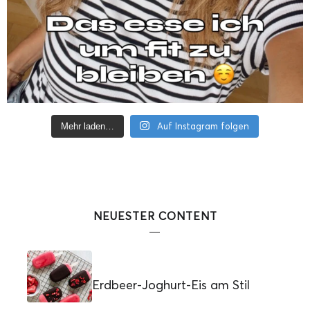
Auf Instagram folgen
Mehr laden…
NEUESTER CONTENT
Erdbeer-Joghurt-Eis am Stil