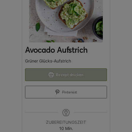
Avocado Aufstrich
Grüner Glücks-Aufstrich
Rezept drucken
Pinterest
ZUBEREITUNGSZEIT
10
Min.