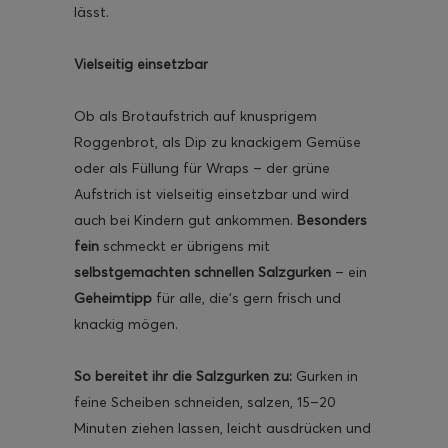
lässt.
Vielseitig einsetzbar
Ob als Brotaufstrich auf knusprigem
ghurt-Eis am Stil
Roggenbrot, als Dip zu knackigem Gemüse
oder als Füllung für Wraps – der grüne
Aufstrich ist vielseitig einsetzbar und wird
auch bei Kindern gut ankommen.
Besonders
fein
schmeckt er übrigens mit
selbstgemachten schnellen Salzgurken
– ein
Geheimtipp
für alle, die’s gern frisch und
knackig mögen.
So bereitet ihr die Salzgurken zu:
Gurken in
feine Scheiben schneiden, salzen, 15–20
Minuten ziehen lassen, leicht ausdrücken und