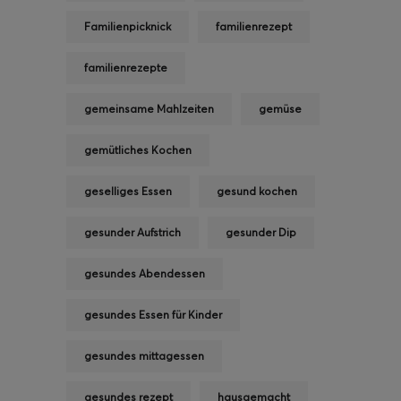
Familienpicknick
familienrezept
familienrezepte
gemeinsame Mahlzeiten
gemüse
gemütliches Kochen
geselliges Essen
gesund kochen
gesunder Aufstrich
gesunder Dip
gesundes Abendessen
gesundes Essen für Kinder
gesundes mittagessen
gesundes rezept
hausgemacht