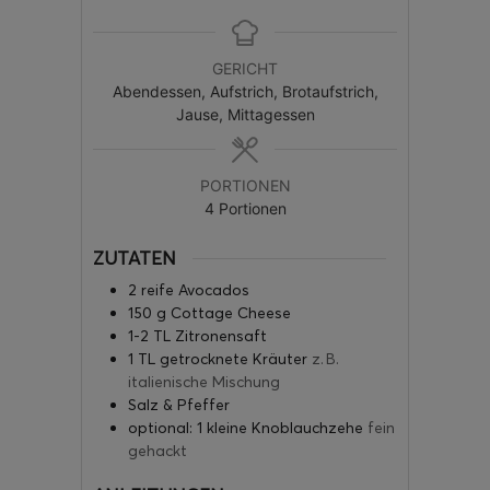
GERICHT
Abendessen, Aufstrich, Brotaufstrich,
Jause, Mittagessen
PORTIONEN
4
Portionen
ZUTATEN
2
reife Avocados
150
g
Cottage Cheese
1-2
TL Zitronensaft
1
TL getrocknete Kräuter
z. B.
italienische Mischung
Salz & Pfeffer
optional: 1 kleine Knoblauchzehe
fein
gehackt