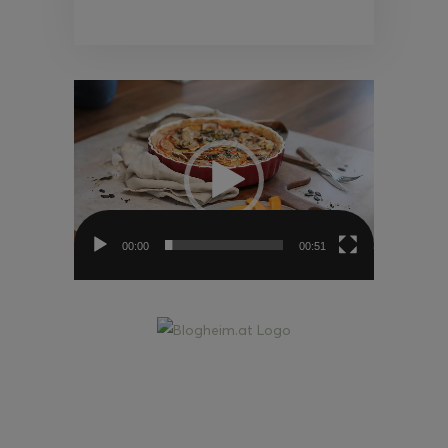
Video-
Player
00:00
00:51