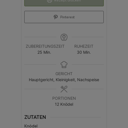
Rezept drucken
Pinterest
ZUBEREITUNGSZEIT
RUHEZEIT
25
Min.
30
Min.
GERICHT
Hauptgericht, Kleinigkeit, Nachspeise
PORTIONEN
12
Knödel
ZUTATEN
Knödel