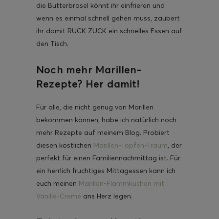
die Butterbrösel könnt ihr einfrieren und
wenn es einmal schnell gehen muss, zaubert
ihr damit RUCK ZUCK ein schnelles Essen auf
den Tisch.
Noch mehr Marillen-
Rezepte? Her damit!
Für alle, die nicht genug von Marillen
bekommen können, habe ich natürlich noch
mehr Rezepte auf meinem Blog. Probiert
diesen köstlichen
Marillen-Topfen-Traum
, der
perfekt für einen Familiennachmittag ist. Für
ein herrlich fruchtiges Mittagessen kann ich
euch meinen
Marillen-Flammkuchen mit
Vanille-Creme
ans Herz legen.