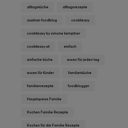
alltagsküche
alltagsrezepte
austrian foodblog
cookiteasy
cookiteasy by simone kemptner
cookiteasy.at
einfach
einfache küche
essen für jeden tag
essen für Kinder
familienküche
familienrezepte
foodblogger
Hauptspeise Familie
Kochen Familie Rezepte
Kochen für die Familie Rezepte