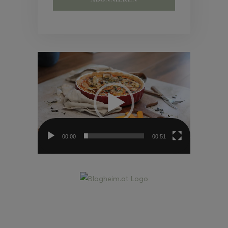
Video-
Player
00:00
00:51