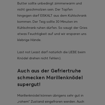
Butter sollte unbedingt zimmerwarm und
nicht geschmolzen sein. Der Topfen
hingegen darf EISKALT aus dem Kühlschrank
kommen. Der Teig sollte 30 Minuten im
Kühlschrank ruhen dürfen. So saugt der Gries
ghurt-Eis am Stil
etwas Feuchtigkeit auf und wir ersparen uns
klebrige Hände.
Last not Least darf natürlich die LIEBE beim
Knödel drehen nicht fehlen:).
Auch aus der Gefriertruhe
schmecken Marillenknödel
supergut!
Marillenknödel können übrigens sehr gut in
„rohem“ Zustand eingefroren werden. Auch