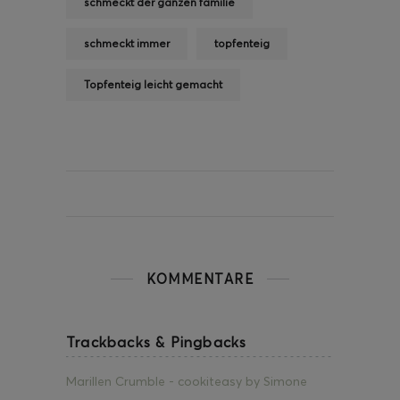
schmeckt der ganzen familie
schmeckt immer
topfenteig
Topfenteig leicht gemacht
KOMMENTARE
Trackbacks & Pingbacks
Marillen Crumble - cookiteasy by Simone