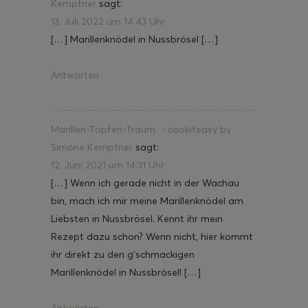
Kemptner
sagt:
13. Juli 2022 um 14:43 Uhr
[…] Marillenknödel in Nussbrösel […]
Antworten
Marillen-Topfen-Traum - cookiteasy by
Simone Kemptner
sagt:
12. Juni 2021 um 14:31 Uhr
[…] Wenn ich gerade nicht in der Wachau
bin, mach ich mir meine Marillenknödel am
Liebsten in Nussbrösel. Kennt ihr mein
Rezept dazu schon? Wenn nicht, hier kommt
ihr direkt zu den g’schmackigen
Marillenknödel in Nussbrösel! […]