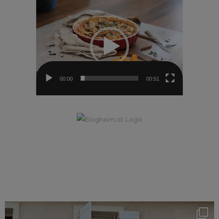
Video-
Player
00:00
00:51