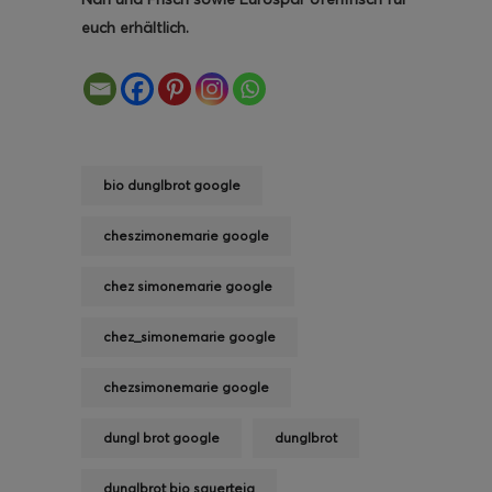
euch erhältlich.
bio dunglbrot google
cheszimonemarie google
chez simonemarie google
chez_simonemarie google
chezsimonemarie google
dungl brot google
dunglbrot
dunglbrot bio sauerteig