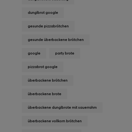
dunglbrot google
gesunde pizzabrötchen
gesunde überbackene brötchen
google
party brote
pizzabrot google
überbackene brötchen
überbackene brote
überbackene dunglbrote mit sauerrahm
überbackene vollkorn brötchen