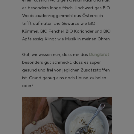
einen köstlich würzigen Geschmack und hält
es besonders lange frisch. Hochwertiges BIO
Waldstaudenroggenmehl aus Österreich
trifft auf natürliche Gewürze wie BIO
Kümmel, BIO Fenchel, BIO Koriander und BIO
ghurt-Eis am Stil
Apfelessig. Klingt wie Musik in meinen Ohren.
Gut, wir wissen nun, dass mir das
Dunglbrot
besonders gut schmeckt, dass es super
gesund und frei von jeglichen Zusatzstoffen
ist. Grund genug eins nach Hause zu holen
oder?