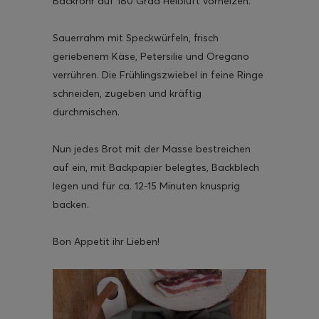
Backrohr auf 180 Grad Heißluft vorheizen.
Sauerrahm mit Speckwürfeln, frisch
geriebenem Käse, Petersilie und Oregano
verrühren. Die Frühlingszwiebel in feine Ringe
schneiden, zugeben und kräftig
durchmischen.
Nun jedes Brot mit der Masse bestreichen
auf ein, mit Backpapier belegtes, Backblech
legen und für ca. 12-15 Minuten knusprig
backen.
Bon Appetit ihr Lieben!