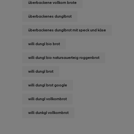
überbackene vollkorn brote
überbackenes dunglbrot
überbackenes dunglbrot mit speck und käse
willi dungl bio brot
willi dungl bio natursauerteig roggenbrot
willi dungl brot
willi dungl brot google
willi dungl vollkornbrot
willi dunkgl vollkornbrot