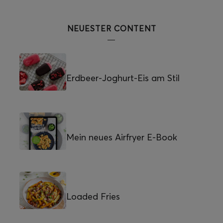
NEUESTER CONTENT
Erdbeer-Joghurt-Eis am Stil
Mein neues Airfryer E-Book
Loaded Fries