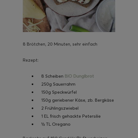
8 Brötchen, 20 Minuten, sehr einfach
Rezept:
8 Scheiben
BIO Dunglbrot
250g Sauerrahm
150g Speckwürfel
150g geriebener Käse, zb. Bergkäse
2 Frühlingszwiebel
1 EL frisch gehackte Petersilie
½ TL Oregano