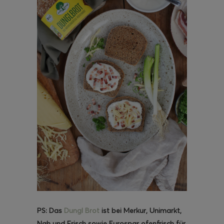
PS: Das
Dungl Brot
ist bei Merkur, Unimarkt,
Nah und Frisch sowie Eurospar ofenfrisch für