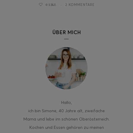
0
LIKE
2 KOMMENTARE
ÜBER MICH
ghurt-Eis am Stil
Hallo
,
ich bin Simone, 40 Jahre alt, zweifache
Mama und lebe im schönen Oberösterreich.
Kochen und Essen gehören zu meinen