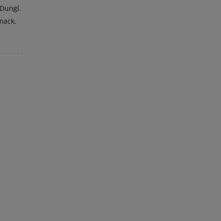
 Dungl.
mack,