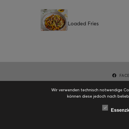
Loaded Fries
FAC
Wir verwenden technisch notwendige Cook
können diese jedoch nach belieb
Essenzi