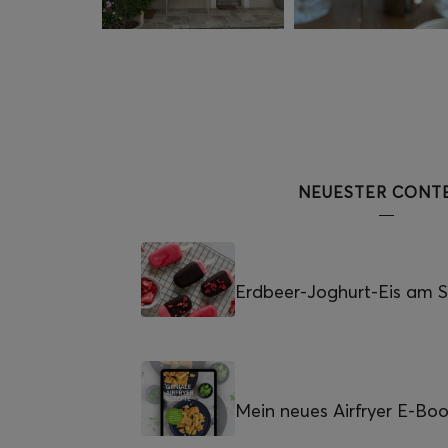
NEUESTER CONT
Erdbeer-Joghurt-Eis am St
Mein neues Airfryer E-Bo