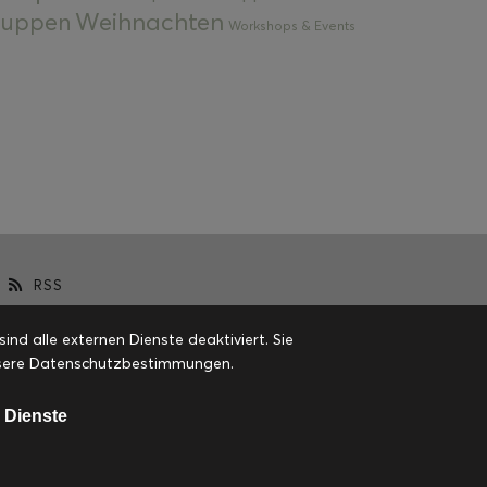
Weihnachten
 Suppen
Workshops & Events
RSS
d alle externen Dienste deaktiviert. Sie
 unsere Datenschutzbestimmungen.
 Dienste