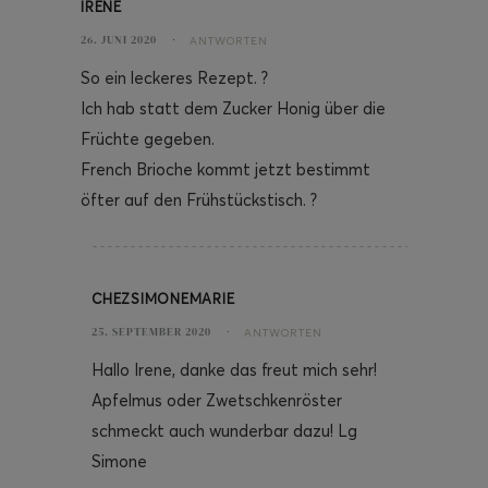
IRENE
26. JUNI 2020
ANTWORTEN
So ein leckeres Rezept. ?
Ich hab statt dem Zucker Honig über die
Früchte gegeben.
French Brioche kommt jetzt bestimmt
öfter auf den Frühstückstisch. ?
CHEZSIMONEMARIE
25. SEPTEMBER 2020
ANTWORTEN
Hallo Irene, danke das freut mich sehr!
Apfelmus oder Zwetschkenröster
schmeckt auch wunderbar dazu! Lg
Simone