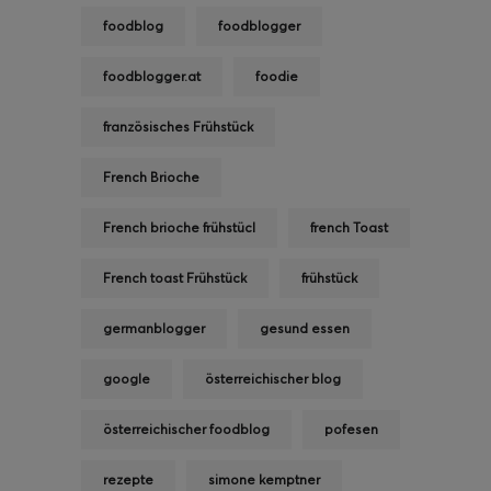
foodblog
foodblogger
foodblogger.at
foodie
französisches Frühstück
French Brioche
French brioche frühstücl
french Toast
French toast Frühstück
frühstück
germanblogger
gesund essen
google
österreichischer blog
österreichischer foodblog
pofesen
rezepte
simone kemptner