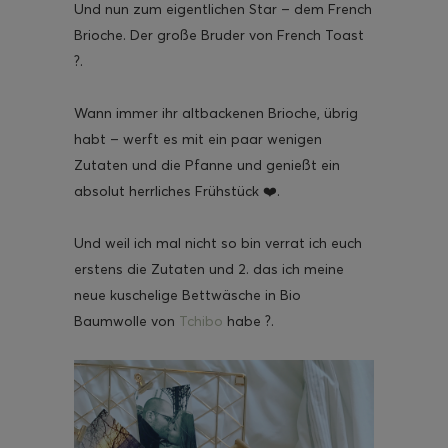
Und nun zum eigentlichen Star – dem French
Brioche. Der große Bruder von French Toast
?.
Wann immer ihr altbackenen Brioche, übrig
ghurt-Eis am Stil
habt – werft es mit ein paar wenigen
Zutaten und die Pfanne und genießt ein
absolut herrliches Frühstück ❤️.
Und weil ich mal nicht so bin verrat ich euch
erstens die Zutaten und 2. das ich meine
neue kuschelige Bettwäsche in Bio
Baumwolle von
Tchibo
habe ?.