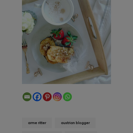
arme ritter
austrian blogger