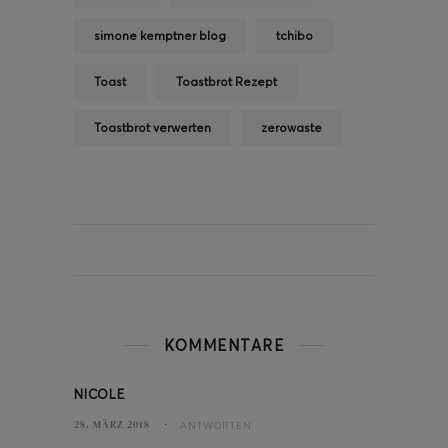
simone kemptner blog
tchibo
Toast
Toastbrot Rezept
Toastbrot verwerten
zerowaste
KOMMENTARE
NICOLE
28. MÄRZ 2018
ANTWORTEN