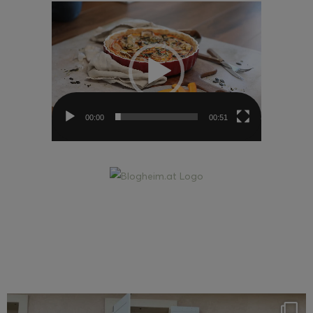
Video-
Player
00:00
00:51