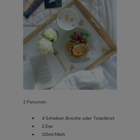
2 Personen
4 Scheiben Brioche oder Toastbrot
2 Eier
125ml Milch