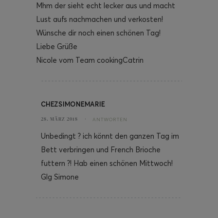
Mhm der sieht echt lecker aus und macht
Lust aufs nachmachen und verkosten!
Wünsche dir noch einen schönen Tag!
Liebe Grüße
Nicole vom Team cookingCatrin
CHEZSIMONEMARIE
28. MÄRZ 2018
ANTWORTEN
Unbedingt ? ich könnt den ganzen Tag im
Bett verbringen und French Brioche
futtern ?! Hab einen schönen Mittwoch!
Glg Simone