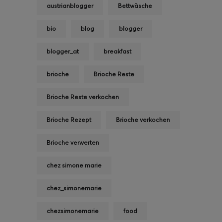
austrianblogger
Bettwäsche
bio
blog
blogger
blogger_at
breakfast
brioche
Brioche Reste
Brioche Reste verkochen
Brioche Rezept
Brioche verkochen
Brioche verwerten
chez simone marie
chez_simonemarie
chezsimonemarie
food