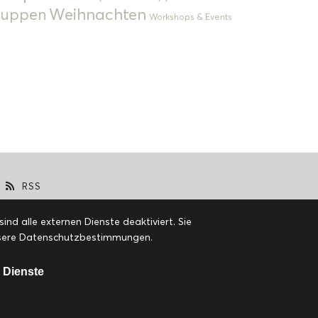
Weihnachten
 Suppen
Workshops & Events
RSS
d alle externen Dienste deaktiviert. Sie
 unsere Datenschutzbestimmungen.
 Dienste