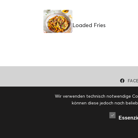
Loaded Fries
FAC
Wir verwenden technisch notwendige Cook
können diese jedoch nach belieb
Essenzi