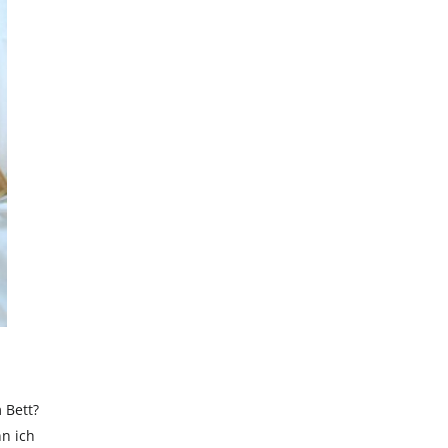
Hiermit akzeptierst du unsere Datenschutzerklärung.
 Bett?
n ich