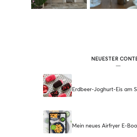
NEUESTER CONT
Erdbeer-Joghurt-Eis am St
Mein neues Airfryer E-Bo