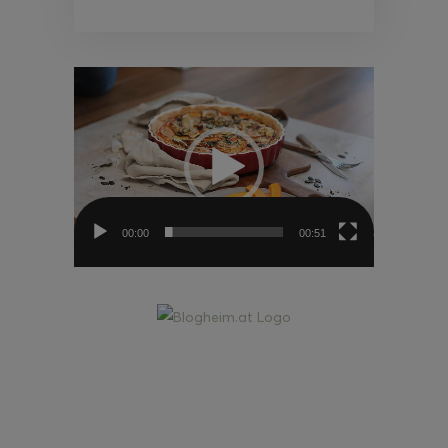
Video-
Player
00:00
00:51