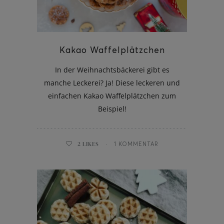
Kakao Waffelplätzchen
ghurt-Eis am Stil
In der Weihnachtsbäckerei gibt es
manche Leckerei? Ja! Diese leckeren und
einfachen Kakao Waffelplätzchen zum
Beispiel!
2
LIKES
1 KOMMENTAR