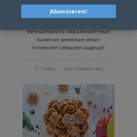
Winterlicher Lebkuchen-Guglhupf
mit Orange
Weihnachtszeit ist Lebkuchenzeit! Heute
backen wir gemeinsam diesen
himmlischen Lebkuchen-Guglhupf!
7
LIKES
KEINE KOMMENTARE