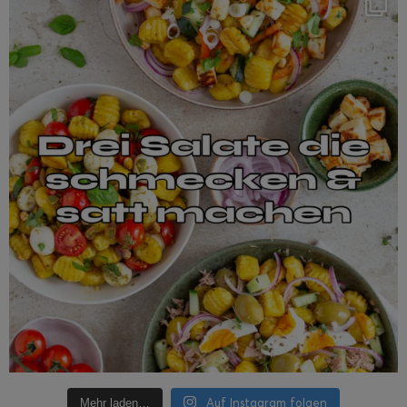
Auf Instagram folgen
Mehr laden…