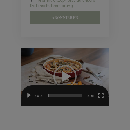
Hiermit akzeptierst du unsere
Datenschutzerklärung.
Video-
Player
00:00
00:51