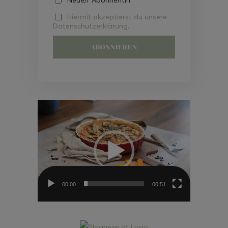
Hiermit akzeptierst du unsere
Datenschutzerklärung.
Video-
Player
00:00
00:51