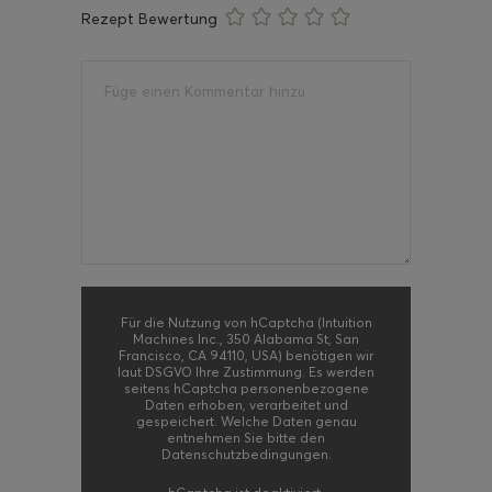
Rezept Bewertung
Für die Nutzung von hCaptcha (Intuition
Machines Inc., 350 Alabama St, San
Francisco, CA 94110, USA) benötigen wir
laut DSGVO Ihre Zustimmung. Es werden
seitens hCaptcha personenbezogene
Daten erhoben, verarbeitet und
gespeichert. Welche Daten genau
entnehmen Sie bitte den
Datenschutzbedingungen.