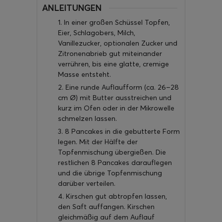
ANLEITUNGEN
1. In einer großen Schüssel Topfen,
Eier, Schlagobers, Milch,
Vanillezucker, optionalen Zucker und
Zitronenabrieb gut miteinander
verrühren, bis eine glatte, cremige
Masse entsteht.
2. Eine runde Auflaufform (ca. 26–28
cm Ø) mit Butter ausstreichen und
kurz im Ofen oder in der Mikrowelle
schmelzen lassen.
3. 8 Pancakes in die gebutterte Form
legen. Mit der Hälfte der
Topfenmischung übergießen. Die
restlichen 8 Pancakes darauflegen
und die übrige Topfenmischung
darüber verteilen.
4. Kirschen gut abtropfen lassen,
den Saft auffangen. Kirschen
gleichmäßig auf dem Auflauf