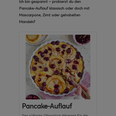
Ich bin gespannt – probierst du den
Pancake-Auflauf klassisch oder doch mit
Mascarpone, Zimt oder gehobelten
Mandeln?
Pancake-Auflauf
Der süßeste Ofenglück-Moment für die