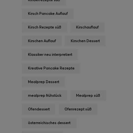
Kirsch Pancake Auflauf
Kirsch Rezepte süß
Kirschauflauf
Kirschen Auflauf
Kirschen Dessert
Klassiker neu interpretiert
Kreative Pancake Rezepte
Mealprep Dessert
mealprep frühstück
Mealprep süß
Ofendessert
Ofenrezept süß
österreichisches dessert