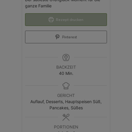
ganze Familie
Rezept drucken
Pinterest
BACKZEIT
40
Min.
GERICHT
Auflauf, Desserts, Hauptspeisen Süß,
Pancakes, Süßes
PORTIONEN