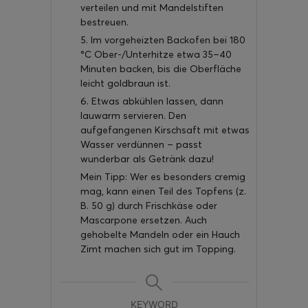
verteilen und mit Mandelstiften
bestreuen.
5. Im vorgeheizten Backofen bei 180
°C Ober-/Unterhitze etwa 35–40
Minuten backen, bis die Oberfläche
leicht goldbraun ist.
6. Etwas abkühlen lassen, dann
lauwarm servieren. Den
aufgefangenen Kirschsaft mit etwas
Wasser verdünnen – passt
wunderbar als Getränk dazu!
Mein Tipp: Wer es besonders cremig
mag, kann einen Teil des Topfens (z.
B. 50 g) durch Frischkäse oder
Mascarpone ersetzen. Auch
gehobelte Mandeln oder ein Hauch
Zimt machen sich gut im Topping.
KEYWORD