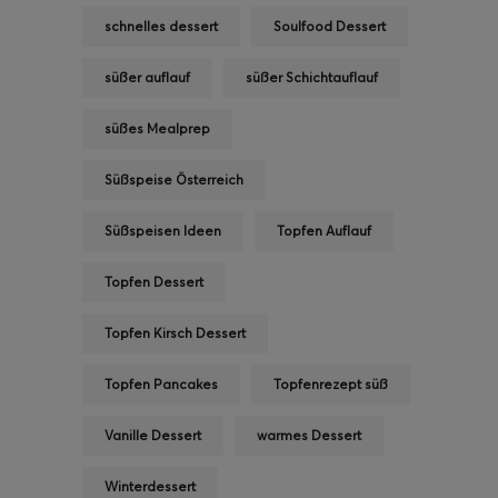
schnelles dessert
Soulfood Dessert
süßer auflauf
süßer Schichtauflauf
süßes Mealprep
Süßspeise Österreich
Süßspeisen Ideen
Topfen Auflauf
Topfen Dessert
Topfen Kirsch Dessert
Topfen Pancakes
Topfenrezept süß
Vanille Dessert
warmes Dessert
Winterdessert