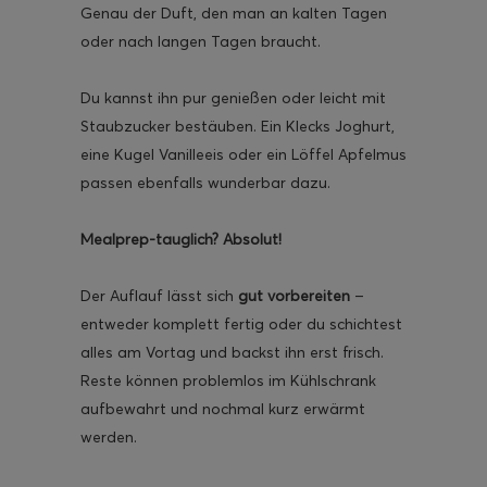
Genau der Duft, den man an kalten Tagen
oder nach langen Tagen braucht.
Du kannst ihn pur genießen oder leicht mit
Staubzucker bestäuben. Ein Klecks Joghurt,
eine Kugel Vanilleeis oder ein Löffel Apfelmus
passen ebenfalls wunderbar dazu.
Mealprep-tauglich? Absolut!
Der Auflauf lässt sich
gut vorbereiten
–
entweder komplett fertig oder du schichtest
alles am Vortag und backst ihn erst frisch.
Reste können problemlos im Kühlschrank
aufbewahrt und nochmal kurz erwärmt
werden.