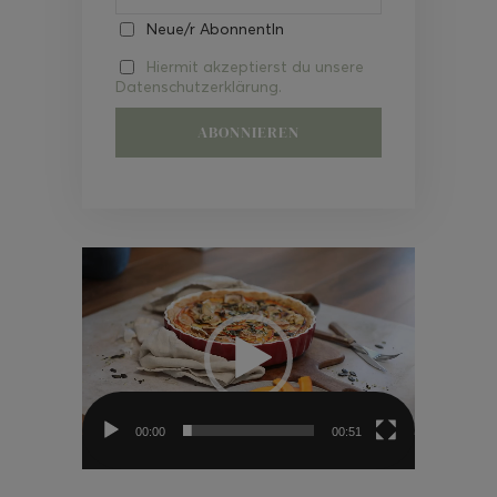
Neue/r AbonnentIn
Hiermit akzeptierst du unsere
Datenschutzerklärung.
Video-
Player
00:00
00:51