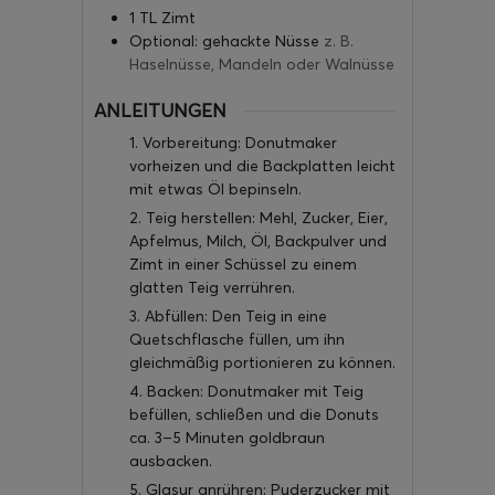
1
TL Zimt
Optional: gehackte Nüsse
z. B.
Haselnüsse, Mandeln oder Walnüsse
ANLEITUNGEN
1. Vorbereitung: Donutmaker
vorheizen und die Backplatten leicht
mit etwas Öl bepinseln.
2. Teig herstellen: Mehl, Zucker, Eier,
Apfelmus, Milch, Öl, Backpulver und
Zimt in einer Schüssel zu einem
glatten Teig verrühren.
3. Abfüllen: Den Teig in eine
Quetschflasche füllen, um ihn
gleichmäßig portionieren zu können.
4. Backen: Donutmaker mit Teig
befüllen, schließen und die Donuts
ca. 3–5 Minuten goldbraun
ausbacken.
5. Glasur anrühren: Puderzucker mit