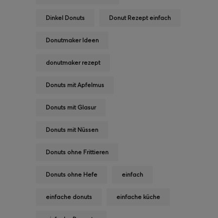
Dinkel Donuts
Donut Rezept einfach
Donutmaker Ideen
donutmaker rezept
Donuts mit Apfelmus
Donuts mit Glasur
Donuts mit Nüssen
Donuts ohne Frittieren
Donuts ohne Hefe
einfach
einfache donuts
einfache küche