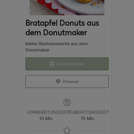
Bratapfel Donuts aus
dem Donutmaker
Kleine Glücksmomente aus dem
Donutmaker
Rezept drucken
Pinterest
VORBEREITUNGSZEIT
ZUBEREITUNGSZEIT
10
Min.
15
Min.