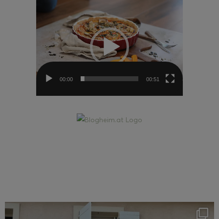
Video-
Player
00:00
00:51