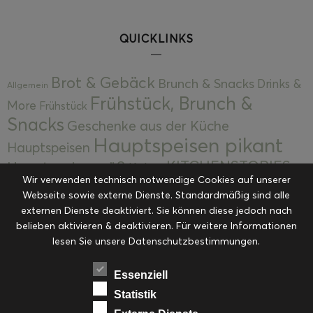
QUICKLINKS
Brot & Gebäck
Brunch & Snacks
Drinks &
Allgemein
Frühstück, Brunch &
More
Frühstück
Snacks
Geschenke aus der Küche
Hauptspeisen pikant
Hauptspeisen
KITCHENSTORIES
Hauptspeisen süß
Kekse
Wir verwenden technisch notwendige Cookies auf unserer
Kuchen, Torten & Desserts
Kuchen und
Webseite sowie externe Dienste. Standardmäßig sind alle
Kulinarische Mitbringsel &
Desserts
externen Dienste deaktiviert. Sie können diese jedoch nach
Kulinarik
Eingemachtes
belieben aktivieren & deaktivieren. Für weitere Informationen
Resteküche
Ohne Kategorie
Ostern
lesen Sie unsere Datenschutzbestimmungen.
Slider
Startseite
Rezepte
Saisonal
Suppen, Salate & Vorspeisen
Vorspeisen &
Essenziell
Vorspeisen, Salate & Suppen
Suppen
Statistik
Weihnachten