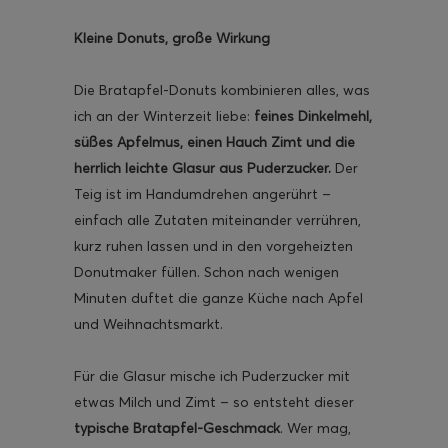
Kleine Donuts, große Wirkung
Die Bratapfel-Donuts kombinieren alles, was
ich an der Winterzeit liebe:
feines Dinkelmehl,
ghurt-Eis am Stil
süßes Apfelmus, einen Hauch Zimt und die
herrlich leichte Glasur aus Puderzucker.
Der
Teig ist im Handumdrehen angerührt –
einfach alle Zutaten miteinander verrühren,
kurz ruhen lassen und in den vorgeheizten
Donutmaker füllen. Schon nach wenigen
Minuten duftet die ganze Küche nach Apfel
und Weihnachtsmarkt.
Für die Glasur mische ich Puderzucker mit
etwas Milch und Zimt – so entsteht dieser
typische Bratapfel-Geschmack
. Wer mag,