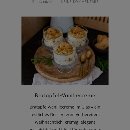
13
LIKES
KEINE KOMMENTARE
Bratapfel-Vanillecreme
Bratapfel-Vanillecreme im Glas – ein
festliches Dessert zum Vorbereiten.
Weihnachtlich, cremig, elegant
geschichtet und ideal für entspannte