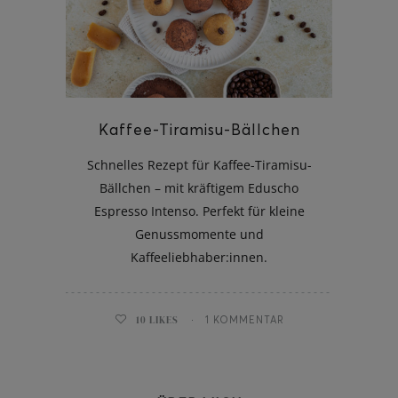
Kaffee-Tiramisu-Bällchen
Schnelles Rezept für Kaffee-Tiramisu-
Bällchen – mit kräftigem Eduscho
Espresso Intenso. Perfekt für kleine
Genussmomente und
Kaffeeliebhaber:innen.
10
LIKES
1 KOMMENTAR