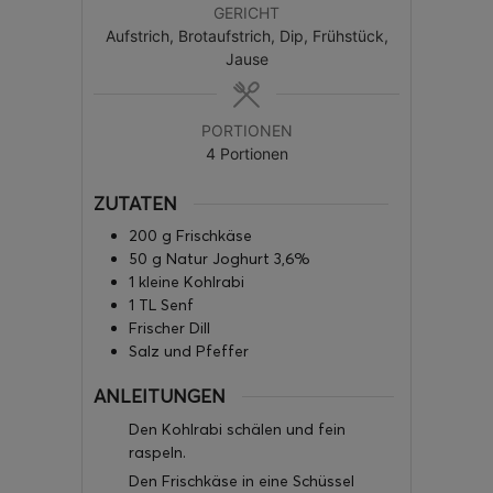
GERICHT
Aufstrich, Brotaufstrich, Dip, Frühstück,
Jause
PORTIONEN
4
Portionen
ZUTATEN
200
g
Frischkäse
50
g
Natur Joghurt 3,6%
1
kleine Kohlrabi
1
TL
Senf
Frischer Dill
Salz und Pfeffer
ANLEITUNGEN
Den Kohlrabi schälen und fein
raspeln.
Den Frischkäse in eine Schüssel