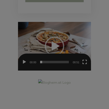
Video-
Player
00:00
00:51