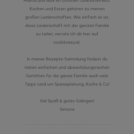
Mama und lebe im schönen Oberösterreich.
Kochen und Essen gehören zu meinen
großen Leidenschaften. Wie einfach es ist,
diese Leidenschaft mit der ganzen Familie
zu teilen, verrate ich dir hier auf
cookiteasy.at.
In meiner Rezepte-Sammlung findest du
neben einfachen und abwechslungsreichen
Gerichten für die ganze Familie auch viele
Tipps rund um Speiseplanung, Küche & Co!
Viel Spaß & gutes Gelingen!
Simone