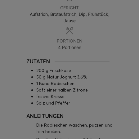
GERICHT
Aufstrich, Brotaufstrich, Dip, Frühstück,
Jause
PORTIONEN
4
Portionen
ZUTATEN
200
g
Frischkäse
50
g
Natur Joghurt 3,6%
1
Bund Radieschen
Saft einer halben Zitrone
frische Kresse
Salz und Pfeffer
ANLEITUNGEN
Die Radieschen waschen, putzen und
fein hacken.