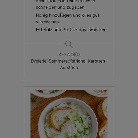
Schnittlauch in feine Röllchen
schneiden und zugeben.
Honig hinzufügen und alles gut
vermischen.
Mit Salz und Pfeffer abschmecken.
KEYWORD
Dreierlei Sommeraufstriche, Karotten-
Aufstrich