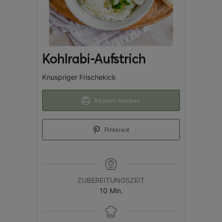
Kohlrabi-Aufstrich
Knuspriger Frischekick
Rezept drucken
Pinterest
ZUBEREITUNGSZEIT
10
Min.