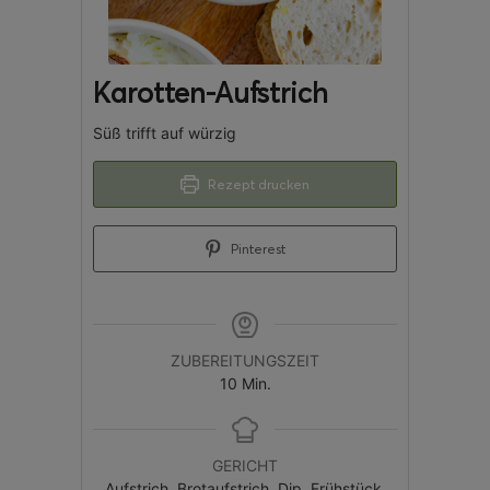
Karotten-Aufstrich
Süß trifft auf würzig
Rezept drucken
Pinterest
ZUBEREITUNGSZEIT
10
Min.
GERICHT
Aufstrich, Brotaufstrich, Dip, Frühstück,