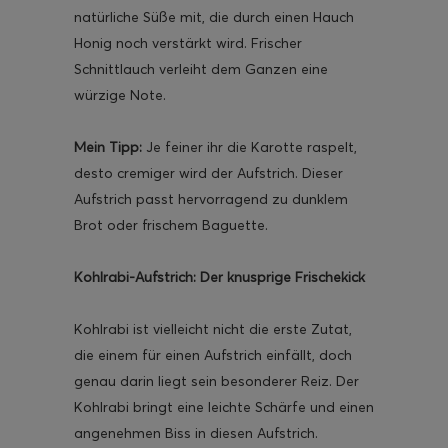
natürliche Süße mit, die durch einen Hauch
Honig noch verstärkt wird. Frischer
Schnittlauch verleiht dem Ganzen eine
würzige Note.
ghurt-Eis am Stil
Mein Tipp:
Je feiner ihr die Karotte raspelt,
desto cremiger wird der Aufstrich. Dieser
Aufstrich passt hervorragend zu dunklem
Brot oder frischem Baguette.
Kohlrabi-Aufstrich: Der knusprige Frischekick
Kohlrabi ist vielleicht nicht die erste Zutat,
die einem für einen Aufstrich einfällt, doch
genau darin liegt sein besonderer Reiz. Der
Kohlrabi bringt eine leichte Schärfe und einen
angenehmen Biss in diesen Aufstrich.