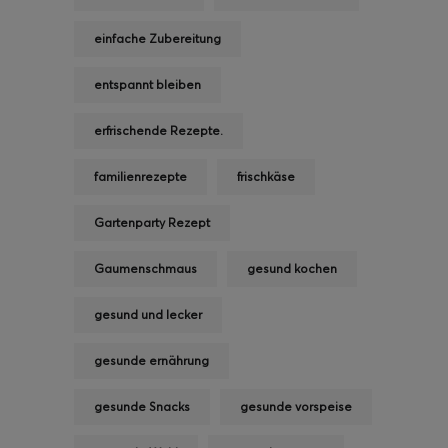
einfache Zubereitung
entspannt bleiben
erfrischende Rezepte.
familienrezepte
frischkäse
Gartenparty Rezept
Gaumenschmaus
gesund kochen
gesund und lecker
gesunde ernährung
gesunde Snacks
gesunde vorspeise