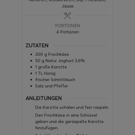
Jause
PORTIONEN
4
Portionen
ZUTATEN
200
g
Frischkäse
50
g
Natur Joghurt 3,6%
1
große Karotte
1
TL
Honig
frischer Schnittlauch
Salz und Pfeffer
ANLEITUNGEN
Die Karotte schälen und fein raspeln.
Den Frischkäse in eine Schüssel
geben und die geraspelte Karotte
hinzufügen.