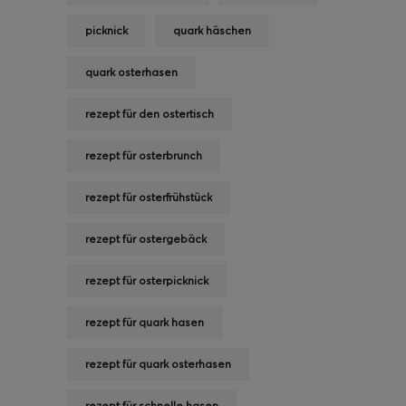
picknick
quark häschen
quark osterhasen
rezept für den ostertisch
rezept für osterbrunch
rezept für osterfrühstück
rezept für ostergebäck
rezept für osterpicknick
rezept für quark hasen
rezept für quark osterhasen
rezept für schnelle hasen