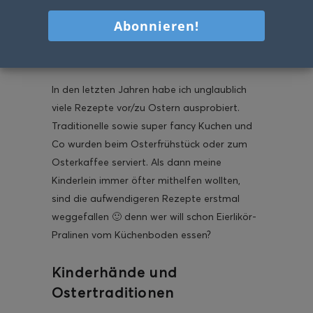
Osterhasen mit
Knusperschwänzchen
NATÜRLICH!
In den letzten Jahren habe ich unglaublich
viele Rezepte vor/zu Ostern ausprobiert.
Traditionelle sowie super fancy Kuchen und
Co wurden beim Osterfrühstück oder zum
Osterkaffee serviert. Als dann meine
Kinderlein immer öfter mithelfen wollten,
sind die aufwendigeren Rezepte erstmal
weggefallen 🙂 denn wer will schon Eierlikör-
Pralinen vom Küchenboden essen?
Kinderhände und
Ostertraditionen