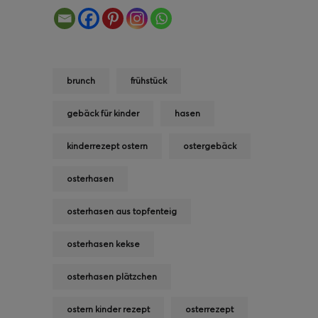
brunch
frühstück
gebäck für kinder
hasen
kinderrezept ostern
ostergebäck
osterhasen
osterhasen aus topfenteig
osterhasen kekse
osterhasen plätzchen
ostern kinder rezept
osterrezept