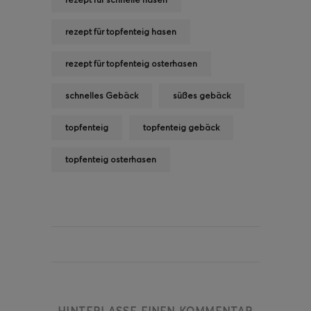
rezept für topfenteig hasen
rezept für topfenteig osterhasen
schnelles Gebäck
süßes gebäck
topfenteig
topfenteig gebäck
topfenteig osterhasen