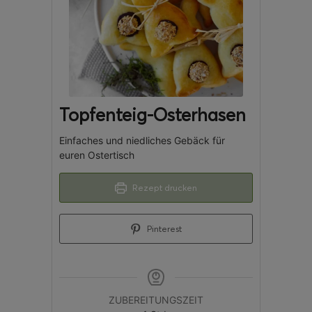
Topfenteig-Osterhasen
Einfaches und niedliches Gebäck für
euren Ostertisch
Rezept drucken
Pinterest
ZUBEREITUNGSZEIT