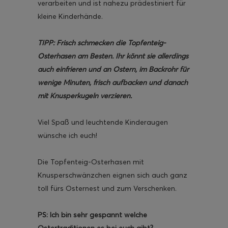
verarbeiten und ist nahezu prädestiniert für
kleine Kinderhände.
TIPP: Frisch schmecken die Topfenteig-
Osterhasen am Besten. Ihr könnt sie allerdings
auch einfrieren und an Ostern, im Backrohr für
wenige Minuten, frisch aufbacken und danach
mit Knusperkugeln verzieren.
Viel Spaß und leuchtende Kinderaugen
wünsche ich euch!
Die Topfenteig-Osterhasen mit
Knusperschwänzchen eignen sich auch ganz
toll fürs Osternest und zum Verschenken.
PS: Ich bin sehr gespannt welche
Ostertraditionen es bei euch gibt?