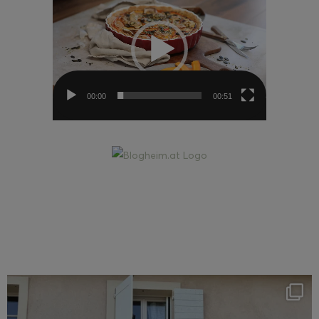
Player
00:00
00:51