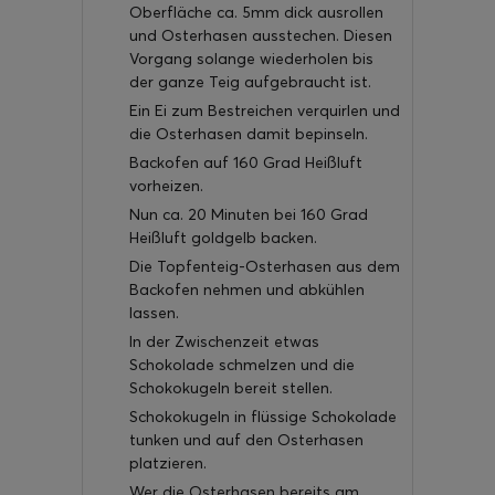
Oberfläche ca. 5mm dick ausrollen
und Osterhasen ausstechen. Diesen
Vorgang solange wiederholen bis
der ganze Teig aufgebraucht ist.
Ein Ei zum Bestreichen verquirlen und
die Osterhasen damit bepinseln.
Backofen auf 160 Grad Heißluft
vorheizen.
Nun ca. 20 Minuten bei 160 Grad
Heißluft goldgelb backen.
Die Topfenteig-Osterhasen aus dem
Backofen nehmen und abkühlen
lassen.
In der Zwischenzeit etwas
Schokolade schmelzen und die
Schokokugeln bereit stellen.
Schokokugeln in flüssige Schokolade
tunken und auf den Osterhasen
platzieren.
Wer die Osterhasen bereits am