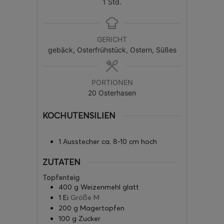
1
Std.
GERICHT
gebäck, Osterfrühstück, Ostern, Süßes
PORTIONEN
20
Osterhasen
KOCHUTENSILIEN
1 Ausstecher ca. 8-10 cm hoch
ZUTATEN
Topfenteig
400
g
Weizenmehl glatt
1
Ei
Größe M
200
g
Magertopfen
100
g
Zucker