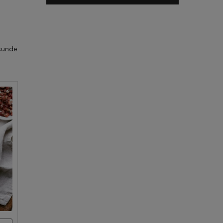
esunde