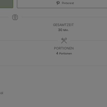
Pinterest
GESAMTZEIT
30
Min.
PORTIONEN
4
Portionen
öl