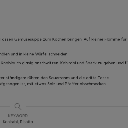
i Tassen Gemüsesuppe zum Kochen bringen. Auf kleiner Flamme für 
älen und in kleine Würfel schneiden.
d Knoblauch glasig anschwitzen. Kohlrabi und Speck zu geben und f
nter ständigem rühren den Sauerrahm und die dritte Tasse
fgesogen ist, mit etwas Salz und Pfeffer abschmecken.
KEYWORD
Kohlrabi, Risotto