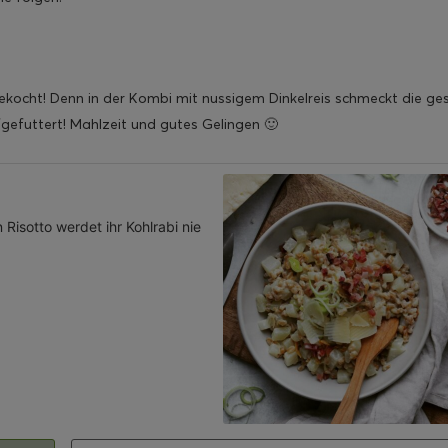
ekocht! Denn in der Kombi mit nussigem Dinkelreis schmeckt die g
fgefuttert! Mahlzeit und gutes Gelingen 🙂
Risotto werdet ihr Kohlrabi nie