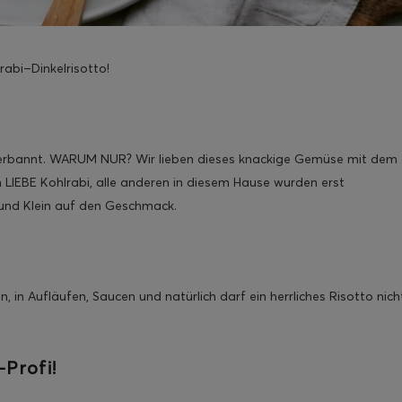
rabi–Dinkelrisotto!
e verbannt. WARUM NUR? Wir lieben dieses knackige Gemüse mit dem
LIEBE Kohlrabi, alle anderen in diesem Hause wurden erst
nd Klein auf den Geschmack.
n, in Aufläufen, Saucen und natürlich darf ein herrliches Risotto nich
Profi!