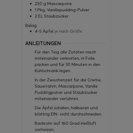
250
g
Mascarpone
1
Pkg.
Vanillepudding-Pulver
2
EL
Staubzucker
Belag
4-5
Äpfel
je nach Größe
ANLEITUNGEN
Für den Teig alle Zutaten rasch
miteinander verkneten, in Folie
packen und für 30 Minuten in den
Kühlschrank legen.
In der Zwischenzeit für die Creme,
Sauerrahm, Mascarpone, Vanille
Puddingpulver und Staubzucker
miteinander verrühren.
Die Äpfel schälen, halbieren und
blättrig EIN- nicht durchschneiden.
Backrohr auf 160 Grad Heißluft
vorheizen.