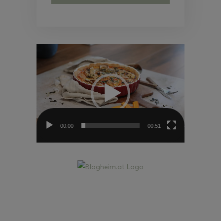
Video-
Player
00:00
00:51