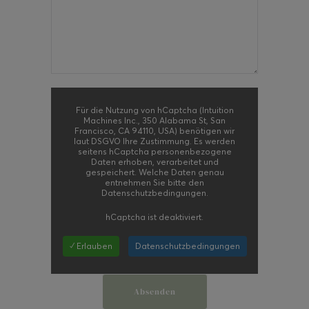
Für die Nutzung von hCaptcha (Intuition
Machines Inc., 350 Alabama St, San
Francisco, CA 94110, USA) benötigen wir
laut DSGVO Ihre Zustimmung. Es werden
seitens hCaptcha personenbezogene
Daten erhoben, verarbeitet und
gespeichert. Welche Daten genau
entnehmen Sie bitte den
Datenschutzbedingungen.
hCaptcha
ist deaktiviert.
✓ Erlauben
Datenschutzbedingungen