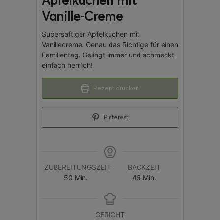
Apfelkuchen mit
Vanille-Creme
Supersaftiger Apfelkuchen mit
Vanillecreme. Genau das Richtige für einen
Familientag. Gelingt immer und schmeckt
einfach herrlich!
Rezept drucken
Pinterest
ZUBEREITUNGSZEIT
BACKZEIT
50
Min.
45
Min.
GERICHT