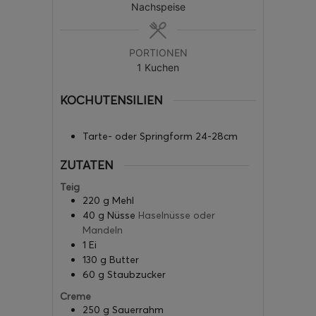
Nachspeise
PORTIONEN
1
Kuchen
KOCHUTENSILIEN
Tarte- oder Springform 24-28cm
ZUTATEN
Teig
220
g
Mehl
40
g
Nüsse
Haselnüsse oder
Mandeln
1
Ei
130
g
Butter
60
g
Staubzucker
Creme
250
g
Sauerrahm