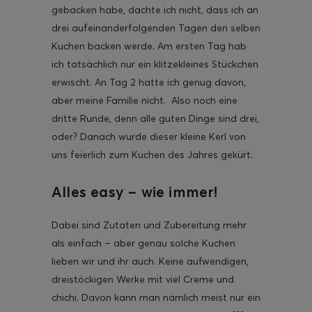
gebacken habe, dachte ich nicht, dass ich an
drei aufeinanderfolgenden Tagen den selben
Kuchen backen werde. Am ersten Tag hab
ich tatsächlich nur ein klitzekleines Stückchen
erwischt. An Tag 2 hatte ich genug davon,
ghurt-Eis am Stil
aber meine Familie nicht. Also noch eine
dritte Runde, denn alle guten Dinge sind drei,
oder? Danach wurde dieser kleine Kerl von
uns feierlich zum Kuchen des Jahres gekürt.
Alles easy – wie immer!
Dabei sind Zutaten und Zubereitung mehr
als einfach – aber genau solche Kuchen
lieben wir und ihr auch. Keine aufwendigen,
dreistöckigen Werke mit viel Creme und
chichi. Davon kann man nämlich meist nur ein