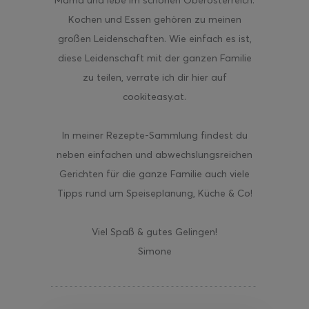
Mama und lebe im schönen Oberösterreich.
Kochen und Essen gehören zu meinen
großen Leidenschaften. Wie einfach es ist,
diese Leidenschaft mit der ganzen Familie
zu teilen, verrate ich dir hier auf
cookiteasy.at.
In meiner Rezepte-Sammlung findest du
neben einfachen und abwechslungsreichen
Gerichten für die ganze Familie auch viele
Tipps rund um Speiseplanung, Küche & Co!
Viel Spaß & gutes Gelingen!
Simone