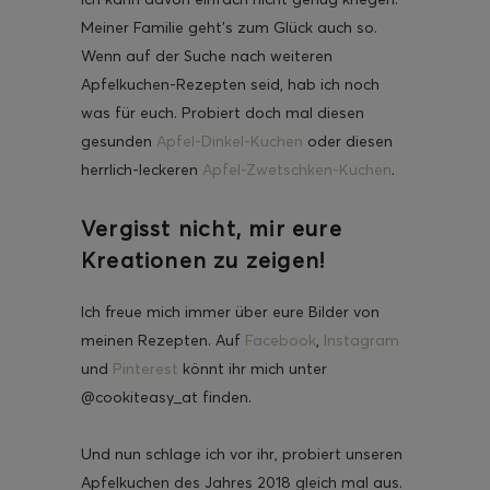
Meiner Familie geht’s zum Glück auch so.
Wenn auf der Suche nach weiteren
Apfelkuchen-Rezepten seid, hab ich noch
was für euch. Probiert doch mal diesen
gesunden
Apfel-Dinkel-Kuchen
oder diesen
herrlich-leckeren
Apfel-Zwetschken-Kuchen
.
Vergisst nicht, mir eure
Kreationen zu zeigen!
Ich freue mich immer über eure Bilder von
meinen Rezepten. Auf
Facebook
,
Instagram
und
Pinterest
könnt ihr mich unter
@cookiteasy_at finden.
Und nun schlage ich vor ihr, probiert unseren
Apfelkuchen des Jahres 2018 gleich mal aus.