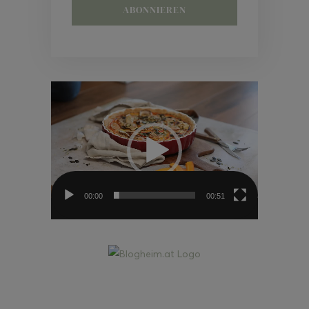
Video-
Player
00:00
00:51