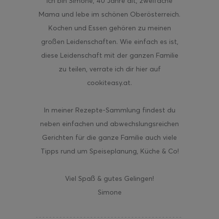
ich bin Simone, 40 Jahre alt, zweifache
Mama und lebe im schönen Oberösterreich.
Kochen und Essen gehören zu meinen
großen Leidenschaften. Wie einfach es ist,
diese Leidenschaft mit der ganzen Familie
zu teilen, verrate ich dir hier auf
cookiteasy.at.
In meiner Rezepte-Sammlung findest du
neben einfachen und abwechslungsreichen
Gerichten für die ganze Familie auch viele
Tipps rund um Speiseplanung, Küche & Co!
Viel Spaß & gutes Gelingen!
Simone