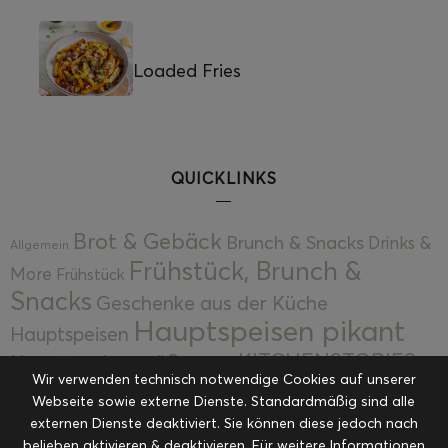
Loaded Fries
QUICKLINKS
Brot & Gebäck
Brunch & Snacks
Drinks &
Allgemein
Frühstück, Brunch &
More
Frühstück
Snacks
Geschenke aus der Küche
Hauptspeisen pikant
Hauptspeisen
KITCHENSTORIES
Hauptspeisen süß
Kekse
Wir verwenden technisch notwendige Cookies auf unserer
Kuchen, Torten & Desserts
Kuchen und
Webseite sowie externe Dienste. Standardmäßig sind alle
Kulinarische Mitbringsel &
Desserts
externen Dienste deaktiviert. Sie können diese jedoch nach
Kulinarik
belieben aktivieren & deaktivieren. Für weitere Informationen