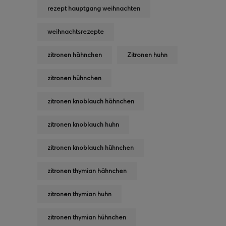
rezept hauptgang weihnachten
weihnachtsrezepte
zitronen hähnchen
Zitronen huhn
zitronen hühnchen
zitronen knoblauch hähnchen
zitronen knoblauch huhn
zitronen knoblauch hühnchen
zitronen thymian hähnchen
zitronen thymian huhn
zitronen thymian hühnchen