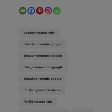
backrohr rezept huhn
cheszimonemarie google
chez simonemarie google
chez_simonemarie google
chezsimonemarie google
familiengericht ofenhuhn
familienrezept huhn