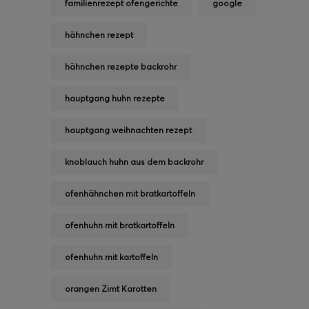
familienrezept ofengerichte
google
hähnchen rezept
hähnchen rezepte backrohr
hauptgang huhn rezepte
hauptgang weihnachten rezept
knoblauch huhn aus dem backrohr
ofenhähnchen mit bratkartoffeln
ofenhuhn mit bratkartoffeln
ofenhuhn mit kartoffeln
orangen Zimt Karotten