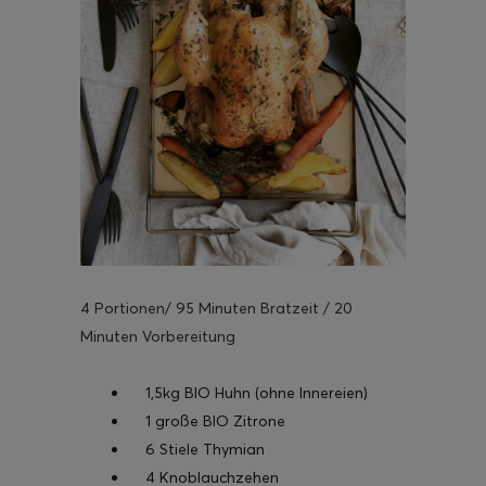
4 Portionen/ 95 Minuten Bratzeit / 20
Minuten Vorbereitung
1,5kg BIO Huhn (ohne Innereien)
1 große BIO Zitrone
6 Stiele Thymian
4 Knoblauchzehen