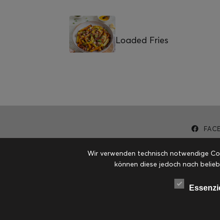
Loaded Fries
FAC
Wir verwenden technisch notwendige Cook
können diese jedoch nach belieb
Essenzi