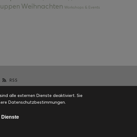
Weihnachten
 Suppen
Workshops & Events
RSS
d alle externen Dienste deaktiviert. Sie
 unsere Datenschutzbestimmungen.
 Dienste