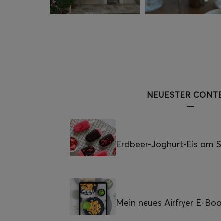
NEUESTER CONT
Erdbeer-Joghurt-Eis am St
Mein neues Airfryer E-Bo