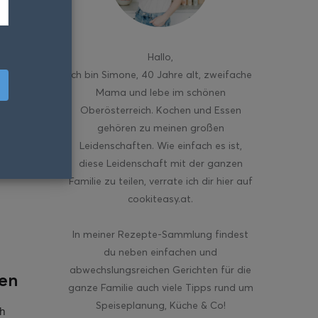
Hallo
,
ich bin Simone, 40 Jahre alt, zweifache
Mama und lebe im schönen
Oberösterreich. Kochen und Essen
gehören zu meinen großen
Leidenschaften. Wie einfach es ist,
diese Leidenschaft mit der ganzen
Familie zu teilen, verrate ich dir hier auf
cookiteasy.at.
In meiner Rezepte-Sammlung findest
du neben einfachen und
abwechslungsreichen Gerichten für die
ten
ganze Familie auch viele Tipps rund um
Speiseplanung, Küche & Co!
ch