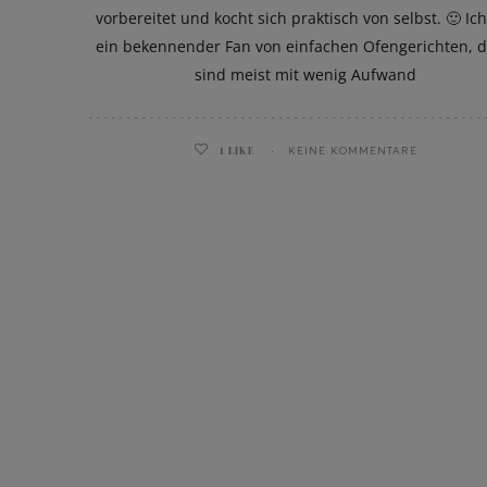
vorbereitet und kocht sich praktisch von selbst. 🙂 Ic
ein bekennender Fan von einfachen Ofengerichten, d
sind meist mit wenig Aufwand
1
LIKE
KEINE KOMMENTARE