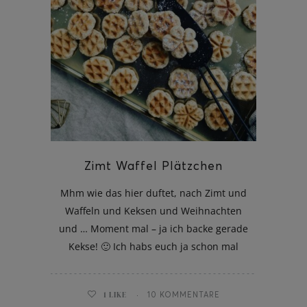
ghurt-Eis am Stil
Zimt Waffel Plätzchen
Mhm wie das hier duftet, nach Zimt und
Waffeln und Keksen und Weihnachten
und … Moment mal – ja ich backe gerade
Kekse! 🙂 Ich habs euch ja schon mal
1
LIKE
10 KOMMENTARE