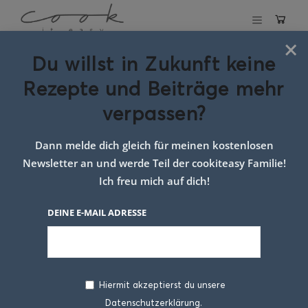
×
Du willst in Zukunft keine
Schlagwort:
Rezepte und Beiträge mehr
waffelkekse
verpassen?
Dann melde dich gleich für meinen kostenlosen
Newsletter an und werde Teil der cookiteasy Familie!
Ich freu mich auf dich!
DEINE E-MAIL ADRESSE
Hiermit akzeptierst du unsere
Datenschutzerklärung.