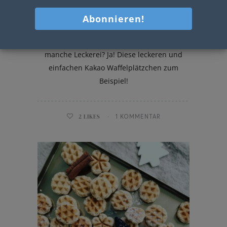
Kakao Waffelplätzchen
In der Weihnachtsbäckerei gibt es
manche Leckerei? Ja! Diese leckeren und
einfachen Kakao Waffelplätzchen zum
Beispiel!
2
LIKES
1 KOMMENTAR