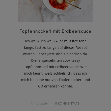
ghurt-Eis am Stil
Topfennockerl mit Erdbeersauce
Ich weiß, ich weiß – ihr musstet sehr
lange, fast zu lange auf dieses Rezept
warten... aber jetzt sind sie endlich da.
Die langersehnten cookiteasy
Topfennockerl mit Erdbeersauce! Wer
mich kennt, weiß schließlich, dass ich
mich beinahe nur von Topfennockerl und
CO ernähren könnte.
3
LIKES
5 KOMMENTARE