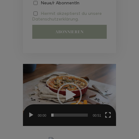
Neue/r AbonnentIn
Hiermit akzeptierst du unsere
Datenschutzerklärung.
Video-
Player
00:00
00:51