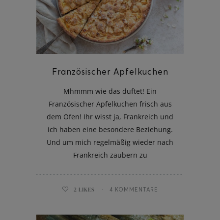
ghurt-Eis am Stil
Französischer Apfelkuchen
Mhmmm wie das duftet! Ein
Französischer Apfelkuchen frisch aus
dem Ofen! Ihr wisst ja, Frankreich und
ich haben eine besondere Beziehung.
Und um mich regelmäßig wieder nach
Frankreich zaubern zu
2
LIKES
4 KOMMENTARE