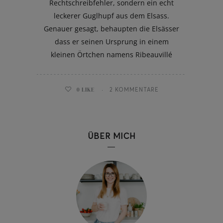
Rechtschreibfehler, sondern ein echt
leckerer Guglhupf aus dem Elsass.
Genauer gesagt, behaupten die Elsässer
dass er seinen Ursprung in einem
kleinen Örtchen namens Ribeauvillé
0
LIKE
2 KOMMENTARE
ÜBER MICH