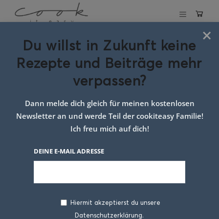
×
Du willst in Zukunft keine
Schlagwort:
tarte
Rezepte und Beiträge mehr
verpassen?
Dann melde dich gleich für meinen kostenlosen
Newsletter an und werde Teil der cookiteasy Familie!
Ich freu mich auf dich!
DEINE E-MAIL ADRESSE
Hiermit akzeptierst du unsere
Datenschutzerklärung.