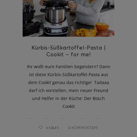
ghurt-Eis am Stil
Kürbis-Süßkartoffel-Pasta |
Cookit – for me!
Ihr wollt eure Familien begeistern? Dann
ist diese Kürbis-Süßkartoffel-Pasta aus
dem Cookit genau das richtige! Tadaaa
darf ich vorstellen, mein neuer Freund
und Helfer in der Küche: Der Bosch
Cookit
4
LIKES
4 KOMMENTARE