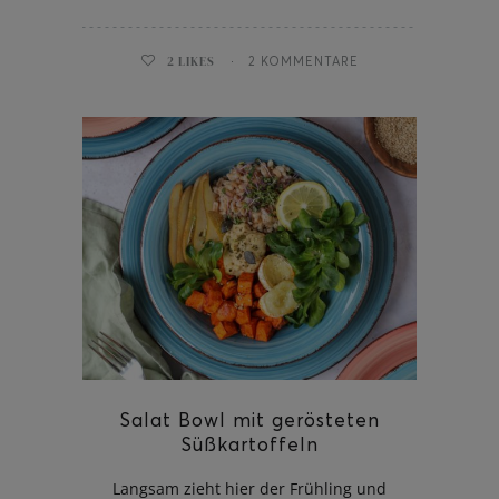
2
LIKES
2 KOMMENTARE
Salat Bowl mit gerösteten
Süßkartoffeln
Langsam zieht hier der Frühling und