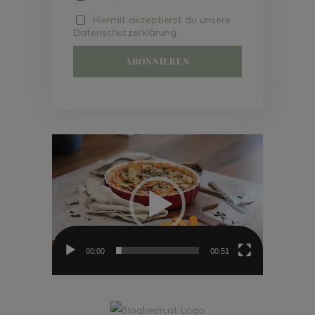
Hiermit akzeptierst du unsere
Datenschutzerklärung.
Video-
Player
00:00
00:51