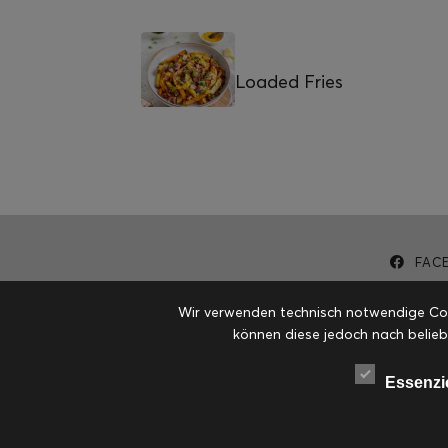
Loaded Fries
FAC
Wir verwenden technisch notwendige Cook
können diese jedoch nach belieb
Essenzi