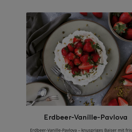
ghurt-Eis am Stil
Erdbeer-Vanille-Pavlova
Erdbeer-Vanille-Pavlova – knuspriges Baiser mit fri