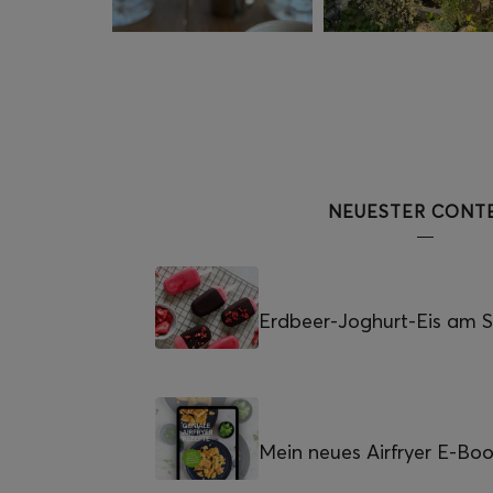
NEUESTER CONT
Erdbeer-Joghurt-Eis am St
Mein neues Airfryer E-Bo