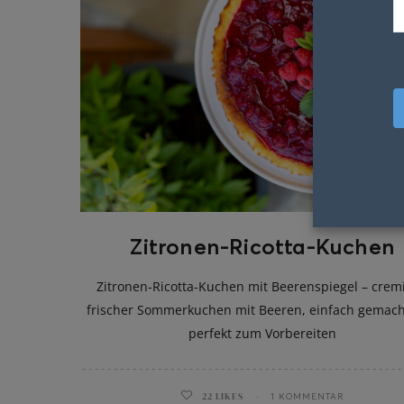
Zitronen-Ricotta-Kuchen
Zitronen-Ricotta-Kuchen mit Beerenspiegel – cremi
frischer Sommerkuchen mit Beeren, einfach gemac
perfekt zum Vorbereiten
22
LIKES
1 KOMMENTAR