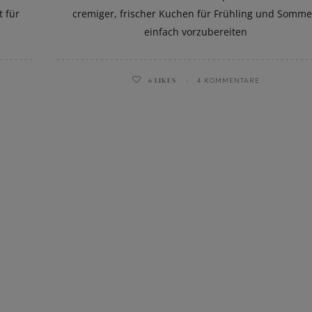
 für
cremiger, frischer Kuchen für Frühling und Somme
einfach vorzubereiten
6
LIKES
4 KOMMENTARE