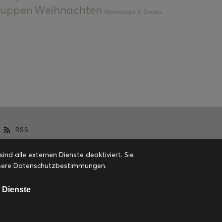
Weihnachten
 Suppen
Workshops & Events
RSS
d alle externen Dienste deaktiviert. Sie
 unsere Datenschutzbestimmungen.
 Dienste