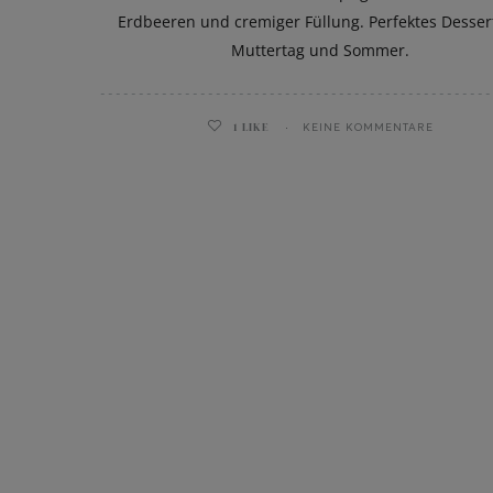
Erdbeeren und cremiger Füllung. Perfektes Dessert
Muttertag und Sommer.
1
LIKE
KEINE KOMMENTARE