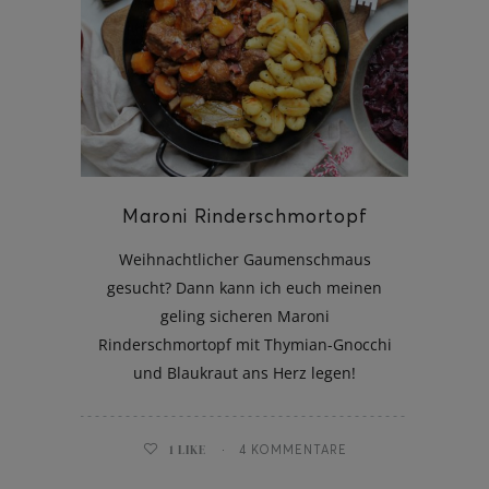
ghurt-Eis am Stil
Maroni Rinderschmortopf
Weihnachtlicher Gaumenschmaus
gesucht? Dann kann ich euch meinen
geling sicheren Maroni
Rinderschmortopf mit Thymian-Gnocchi
und Blaukraut ans Herz legen!
1
LIKE
4 KOMMENTARE