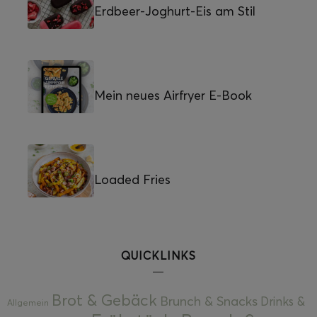
Erdbeer-Joghurt-Eis am Stil
Mein neues Airfryer E-Book
Loaded Fries
QUICKLINKS
Brot & Gebäck
Brunch & Snacks
Drinks &
Allgemein