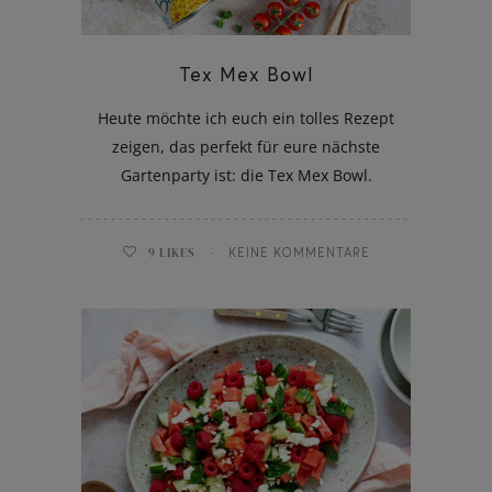
Tex Mex Bowl
Heute möchte ich euch ein tolles Rezept
ghurt-Eis am Stil
zeigen, das perfekt für eure nächste
Gartenparty ist: die Tex Mex Bowl.
9
LIKES
KEINE KOMMENTARE