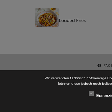
Loaded Fries
FAC
Wir verwenden technisch notwendige Cook
können diese jedoch nach belieb
Essenzi