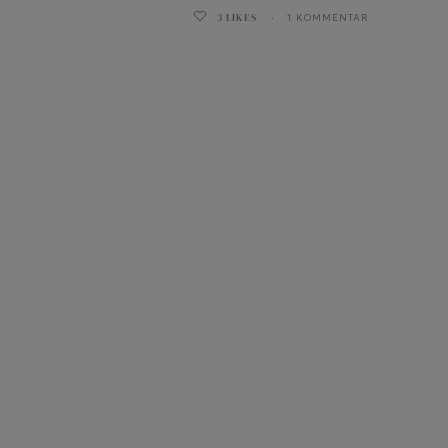
3
LIKES
1 KOMMENTAR