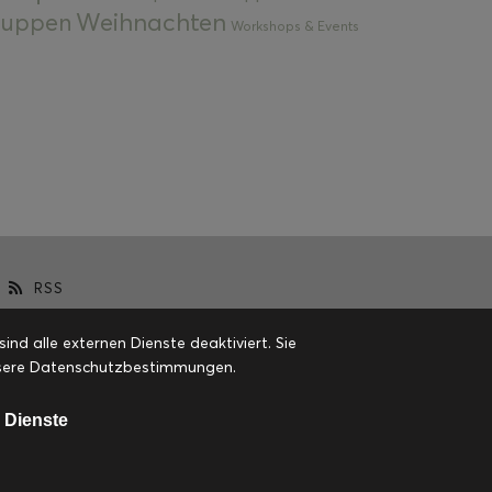
Weihnachten
 Suppen
Workshops & Events
RSS
d alle externen Dienste deaktiviert. Sie
 unsere Datenschutzbestimmungen.
 Dienste