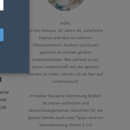
Hallo
,
ich bin Simone, 40 Jahre alt, zweifache
Mama und lebe im schönen
Oberösterreich. Kochen und Essen
gehören zu meinen großen
Leidenschaften. Wie einfach es ist,
diese Leidenschaft mit der ganzen
Familie zu teilen, verrate ich dir hier auf
!
cookiteasy.at.
Woche
In meiner Rezepte-Sammlung findest
amit
du neben einfachen und
 ich
abwechslungsreichen Gerichten für die
ganze Familie auch viele Tipps rund um
Speiseplanung, Küche & Co!