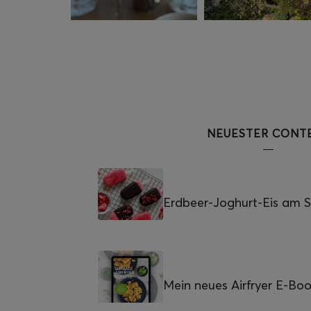
NEUESTER CONT
Erdbeer-Joghurt-Eis am St
Mein neues Airfryer E-Bo