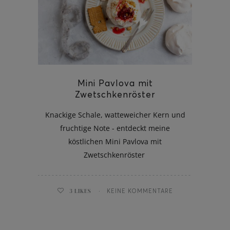
ghurt-Eis am Stil
Mini Pavlova mit
Zwetschkenröster
Knackige Schale, watteweicher Kern und
fruchtige Note - entdeckt meine
köstlichen Mini Pavlova mit
Zwetschkenröster
3
LIKES
KEINE KOMMENTARE