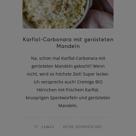
ghurt-Eis am Stil
Karfiol-Carbonara mit gerösteten
Mandeln
Na, schon mal Karfiol-Carbonara mit
gerösteten Mandeln gekocht? Wenn
nicht, wird es höchste Zeit! Super lecker,
ich versprechs euch! Cremige BIO
Hörnchen mit frischem Karfiol,
knusprigen Speckwürfeln und gerösteten
Mandeln,
2
LIKES
KEINE KOMMENTARE