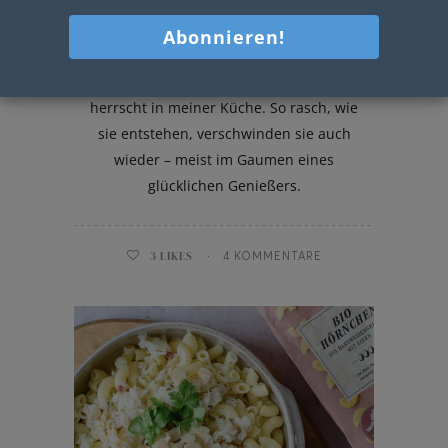
Mini Zimt Nusskipferl
"Es gibt Nusskipferl!" ... und Trubel
herrscht in meiner Küche. So rasch, wie
sie entstehen, verschwinden sie auch
wieder – meist im Gaumen eines
glücklichen Genießers.
3
LIKES
4 KOMMENTARE