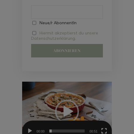
Neue/r AbonnentIn
Hiermit akzeptierst du unsere
Datenschutzerklärung.
Video-
Player
00:00
00:51