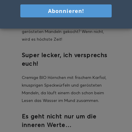
Na, schon mal Karfiol-Carbonara mit
gerösteten Mandeln gekocht? Wenn nicht,
wird es höchste Zeit!
Super lecker, ich versprechs
euch!
Cremige BIO Hörnchen mit frischem Karfiol,
knusprigen Speckwürfeln und gerösteten
Mandeln, da läuft einem doch schon beim
Lesen das Wasser im Mund zusammen.
Es geht nicht nur um die
inneren Werte…