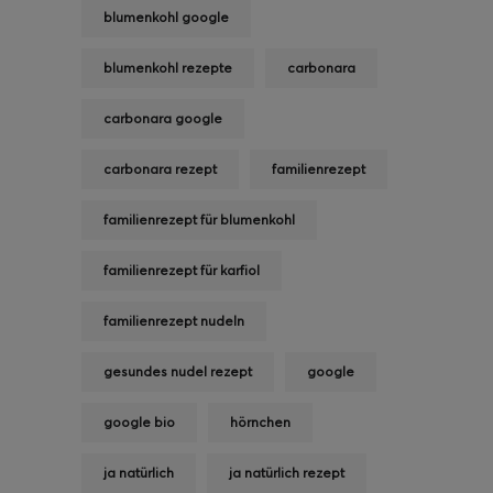
blumenkohl google
blumenkohl rezepte
carbonara
carbonara google
carbonara rezept
familienrezept
familienrezept für blumenkohl
familienrezept für karfiol
familienrezept nudeln
gesundes nudel rezept
google
google bio
hörnchen
ja natürlich
ja natürlich rezept