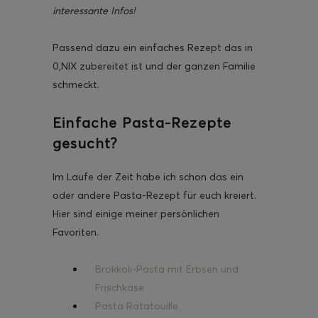
interessante Infos
!
Passend dazu ein einfaches Rezept das in
0,NIX zubereitet ist und der ganzen Familie
schmeckt.
Einfache Pasta-Rezepte
gesucht?
Im Laufe der Zeit habe ich schon das ein
oder andere Pasta-Rezept für euch kreiert.
Hier sind einige meiner persönlichen
Favoriten.
Brokkoli-Pasta mit Erbsen und
Frischkäse
Pasta Ratatouille