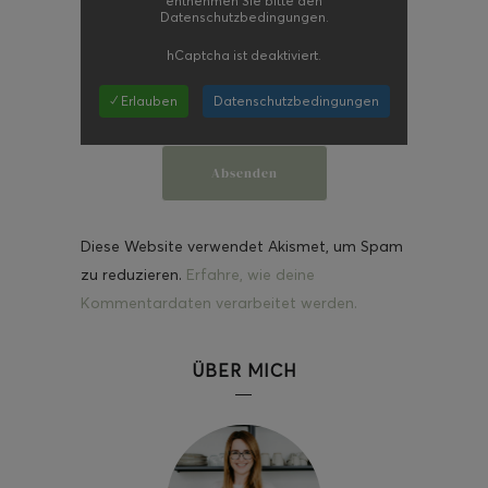
entnehmen Sie bitte den
Datenschutzbedingungen.
hCaptcha
ist deaktiviert.
✓ Erlauben
Datenschutzbedingungen
Diese Website verwendet Akismet, um Spam
zu reduzieren.
Erfahre, wie deine
Kommentardaten verarbeitet werden.
ÜBER MICH