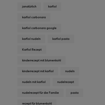
janatürlich
karfiol
karfiol carbonara
karfiol carbonara google
karfiol nudeln
karfiol pasta
Karfiol Rezept
kinderrezept mit blumenkohl
kinderrezept mit karfiol
nudeln
nudeln mit karfiol
nudelrezept
nudelrezept für die Familie
pasta
rezept für blumenkohl