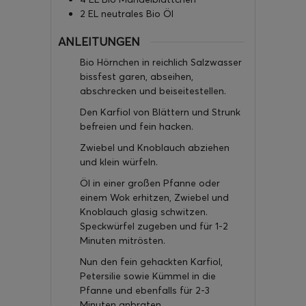
2
EL
neutrales Bio Öl
ANLEITUNGEN
Bio Hörnchen in reichlich Salzwasser
bissfest garen, abseihen,
abschrecken und beiseitestellen.
Den Karfiol von Blättern und Strunk
befreien und fein hacken.
Zwiebel und Knoblauch abziehen
und klein würfeln.
Öl in einer großen Pfanne oder
einem Wok erhitzen, Zwiebel und
Knoblauch glasig schwitzen.
Speckwürfel zugeben und für 1-2
Minuten mitrösten.
Nun den fein gehackten Karfiol,
Petersilie sowie Kümmel in die
Pfanne und ebenfalls für 2-3
Minuten anbraten.