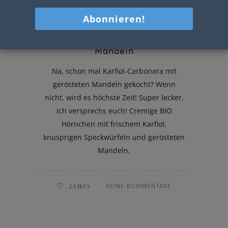
Karfiol-Carbonara mit gerösteten
Mandeln
Na, schon mal Karfiol-Carbonara mit
gerösteten Mandeln gekocht? Wenn
nicht, wird es höchste Zeit! Super lecker,
ich versprechs euch! Cremige BIO
Hörnchen mit frischem Karfiol,
knusprigen Speckwürfeln und gerösteten
Mandeln,
2
LIKES
KEINE KOMMENTARE