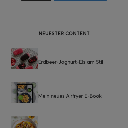
NEUESTER CONTENT
Erdbeer-Joghurt-Eis am Stil
Mein neues Airfryer E-Book