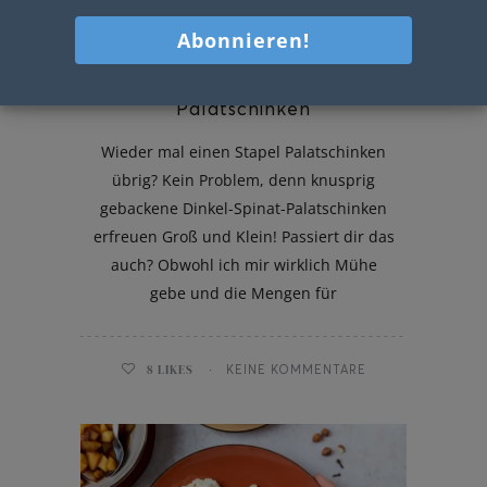
Gebackene Dinkel-Spinat-
Palatschinken
Wieder mal einen Stapel Palatschinken
übrig? Kein Problem, denn knusprig
gebackene Dinkel-Spinat-Palatschinken
erfreuen Groß und Klein! Passiert dir das
auch? Obwohl ich mir wirklich Mühe
gebe und die Mengen für
8
LIKES
KEINE KOMMENTARE