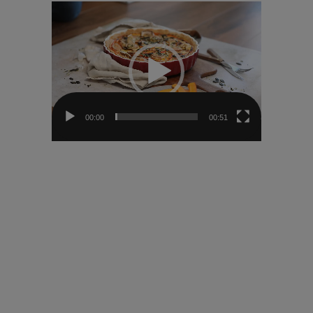
Video-
Player
00:00
00:51