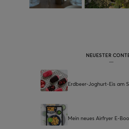
NEUESTER CONT
Erdbeer-Joghurt-Eis am St
Mein neues Airfryer E-Bo