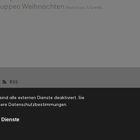
Weihnachten
 Suppen
Workshops & Events
RSS
d alle externen Dienste deaktiviert. Sie
 unsere Datenschutzbestimmungen.
 Dienste