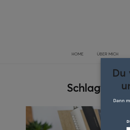
HOME
ÜBER MICH
Du 
u
Schlagwort:
Dann me
D