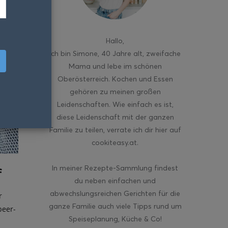
Hallo
,
ich bin Simone, 40 Jahre alt, zweifache
Mama und lebe im schönen
Oberösterreich. Kochen und Essen
gehören zu meinen großen
Leidenschaften. Wie einfach es ist,
diese Leidenschaft mit der ganzen
Familie zu teilen, verrate ich dir hier auf
cookiteasy.at.
In meiner Rezepte-Sammlung findest
f
du neben einfachen und
abwechslungsreichen Gerichten für die
r
ganze Familie auch viele Tipps rund um
beer-
Speiseplanung, Küche & Co!