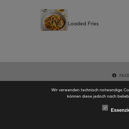
Loaded Fries
FAC
Wir verwenden technisch notwendige Cook
können diese jedoch nach belieb
Essenzi