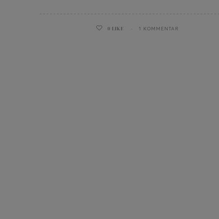
0
LIKE
1 KOMMENTAR