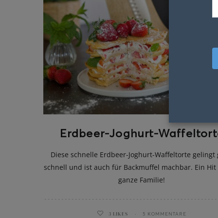
Erdbeer-Joghurt-Waffeltort
Diese schnelle Erdbeer-Joghurt-Waffeltorte gelingt
schnell und ist auch für Backmuffel machbar. Ein Hit 
ganze Familie!
3
LIKES
5 KOMMENTARE