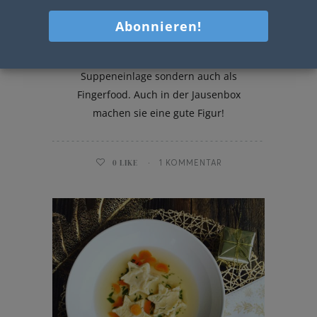
Kürbis Schöberl
Kürbis Schöberl schmecken nicht nur als
Suppeneinlage sondern auch als
Fingerfood. Auch in der Jausenbox
machen sie eine gute Figur!
0
LIKE
1 KOMMENTAR