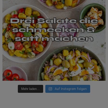
Auf Instagram folgen
Mehr laden…