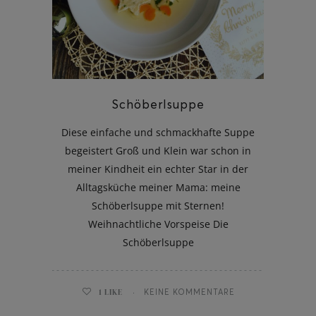
ghurt-Eis am Stil
Schöberlsuppe
Diese einfache und schmackhafte Suppe
begeistert Groß und Klein war schon in
meiner Kindheit ein echter Star in der
Alltagsküche meiner Mama: meine
Schöberlsuppe mit Sternen!
Weihnachtliche Vorspeise Die
Schöberlsuppe
1
LIKE
KEINE KOMMENTARE