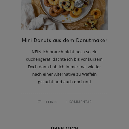
ghurt-Eis am Stil
Mini Donuts aus dem Donutmaker
NEIN ich brauch nicht noch so ein
Küchengerät, dachte ich bis vor kurzem.
Doch dann hab ich immer mal wieder
nach einer Alternative zu Waffeln
gesucht und auch dort und
11
LIKES
1 KOMMENTAR
ÜBER MICH