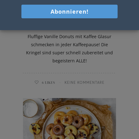
Vanille Donuts mit Kaffee Glasur
Fluffige Vanille Donuts mit Kaffee Glasur
schmecken in jeder Kaffeepause! Die
Kringel sind super schnell zubereitet und
begeistern ALLE!
6
LIKES
KEINE KOMMENTARE