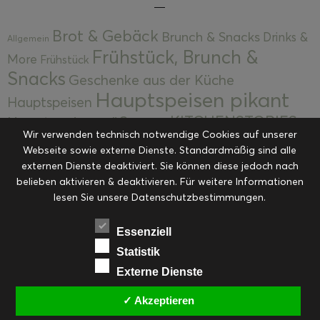
Brot & Gebäck
Brunch & Snacks
Drinks &
Allgemein
Frühstück, Brunch &
More
Frühstück
Snacks
Geschenke aus der Küche
Hauptspeisen pikant
Hauptspeisen
KITCHENSTORIES
Hauptspeisen süß
Kekse
Wir verwenden technisch notwendige Cookies auf unserer
Kuchen, Torten & Desserts
Kuchen und
Webseite sowie externe Dienste. Standardmäßig sind alle
Kulinarische Mitbringsel &
Desserts
externen Dienste deaktiviert. Sie können diese jedoch nach
Kulinarik
Eingemachtes
belieben aktivieren & deaktivieren. Für weitere Informationen
Resteküche
Ohne Kategorie
Ostern
lesen Sie unsere Datenschutzbestimmungen.
Slider
Startseite
Rezepte
Saisonal
Suppen, Salate & Vorspeisen
Vorspeisen &
Essenziell
Vorspeisen, Salate & Suppen
Suppen
Statistik
Weihnachten
Externe Dienste
Workshops & Events
✓ Akzeptieren