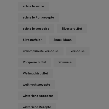
schnelle küche
schnelle Partyrezepte
schnelle vorspeise
Silvesterbuffet
Silvesterfeier
Snack-Ideen
unkomplizierte Vorspeise
vorspeise
Vorspeise Buffet
walnüsse
Weihnachtsbuffet
weihnachtsrezepte
winterliche Appetizer
winterliche Rezepte