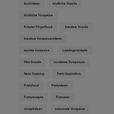
kochideen
köstliche Snacks
köstliche Vorspeise
Kräuter Fingerfood
kreative Snacks
kreative Vorspeisenideen
leichte Vorspeise
Lieblingsrezepte
Mini Snacks
moderne Vorspeisen
Nuss Topping
Party Inspiration
Partyfood
Partyideen
Partyrezepte
Pistazien
rezeptideen
saisonale Vorspeise