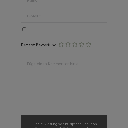
Rezept Bewertung
Für die Nutzung von hCaptcha (Intuition