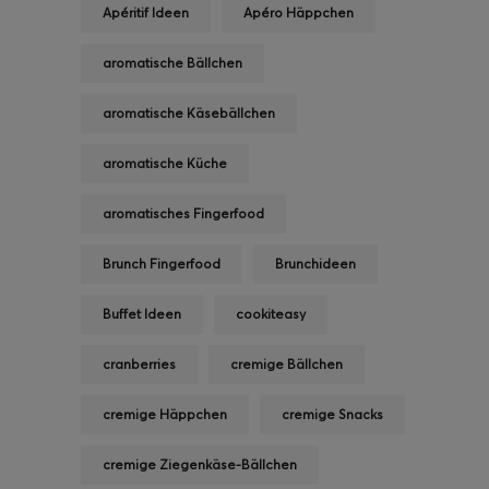
Apéritif Ideen
Apéro Häppchen
aromatische Bällchen
aromatische Käsebällchen
aromatische Küche
aromatisches Fingerfood
Brunch Fingerfood
Brunchideen
Buffet Ideen
cookiteasy
cranberries
cremige Bällchen
cremige Häppchen
cremige Snacks
cremige Ziegenkäse-Bällchen