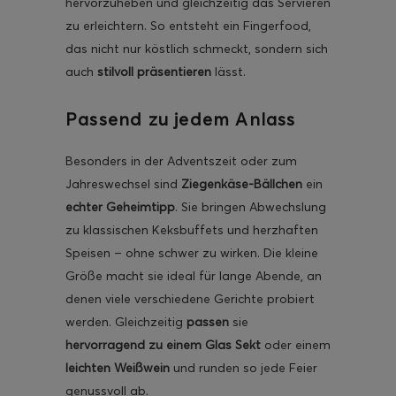
hervorzuheben und gleichzeitig das Servieren
zu erleichtern. So entsteht ein Fingerfood,
das nicht nur köstlich schmeckt, sondern sich
auch
stilvoll präsentieren
lässt.
Passend zu jedem Anlass
Besonders in der Adventszeit oder zum
Jahreswechsel sind
Ziegenkäse-Bällchen
ein
echter Geheimtipp
. Sie bringen Abwechslung
zu klassischen Keksbuffets und herzhaften
Speisen – ohne schwer zu wirken. Die kleine
Größe macht sie ideal für lange Abende, an
denen viele verschiedene Gerichte probiert
werden. Gleichzeitig
passen
sie
hervorragend zu einem Glas Sekt
oder einem
leichten Weißwein
und runden so jede Feier
genussvoll ab.