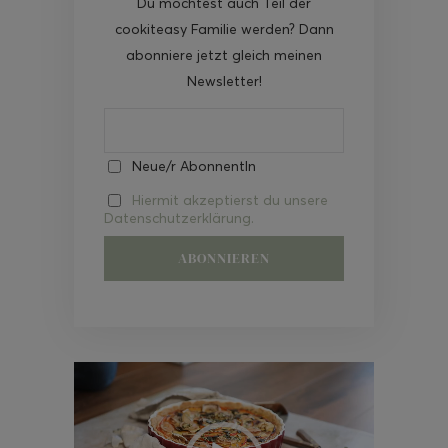
Du möchtest auch Teil der
cookiteasy Familie werden? Dann
abonniere jetzt gleich meinen
Newsletter!
Neue/r AbonnentIn
Hiermit akzeptierst du unsere
Datenschutzerklärung.
Video-
Player