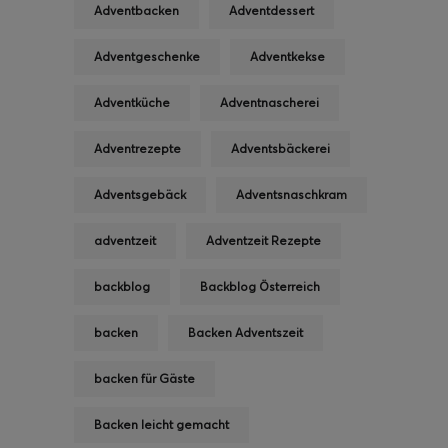
Adventbacken
Adventdessert
Adventgeschenke
Adventkekse
Adventküche
Adventnascherei
Adventrezepte
Adventsbäckerei
Adventsgebäck
Adventsnaschkram
adventzeit
Adventzeit Rezepte
backblog
Backblog Österreich
backen
Backen Adventszeit
backen für Gäste
Backen leicht gemacht