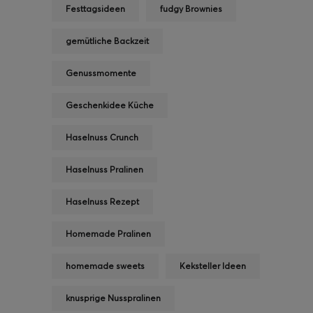
Festtagsideen
fudgy Brownies
gemütliche Backzeit
Genussmomente
Geschenkidee Küche
Haselnuss Crunch
Haselnuss Pralinen
Haselnuss Rezept
Homemade Pralinen
homemade sweets
Keksteller Ideen
knusprige Nusspralinen