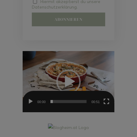
Hiermit akzeptierst du unsere
Datenschutzerklärung.
Video-
Player
00:00
00:51