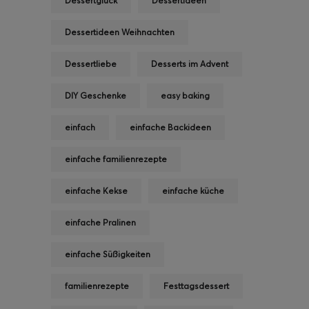
Dessertglück
Dessertideen
Dessertideen Weihnachten
Dessertliebe
Desserts im Advent
DIY Geschenke
easy baking
einfach
einfache Backideen
einfache familienrezepte
einfache Kekse
einfache küche
einfache Pralinen
einfache Süßigkeiten
familienrezepte
Festtagsdessert