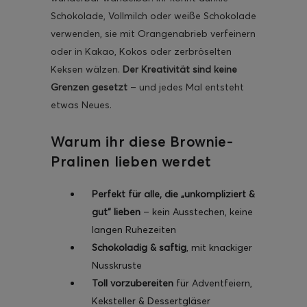
Schokolade, Vollmilch oder weiße Schokolade
verwenden, sie mit Orangenabrieb verfeinern
oder in Kakao, Kokos oder zerbröselten
Keksen wälzen.
Der Kreativität sind keine
Grenzen gesetzt
– und jedes Mal entsteht
etwas Neues.
Warum ihr diese Brownie-
Pralinen lieben werdet
Perfekt für alle, die „unkompliziert &
gut“ lieben
– kein Ausstechen, keine
langen Ruhezeiten
Schokoladig & saftig
, mit knackiger
Nusskruste
Toll vorzubereiten
für Adventfeiern,
Keksteller & Dessertgläser