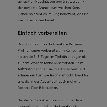
gehackten Haselnüssen gewälzt werden –
der perfekte Crunch zum weichen Kern.
Genau so steht es im Originalrezept, das ihr
wie immer unten findet.
Einfach vorbereiten
Das Schöne daran: Ihr könnt die Brownie-
Pralinen
super vorbereiten.
Im Kühlschrank
halten sie 3–5 Tage, im Tiefkühler sogar bis
zu acht Wochen (ohne Nussmantel). Beim
Auftauen
behalten sie ihre Konsistenz und
schmecken fast wie frisch gemacht
. Ideal für
alle, die in der Adventzeit auch mal einen
Dessert-Plan B brauchen.
Die kleinen Schokokugeln sind außerdem
wunderbar wandelbar: Ihr könnt dunkle