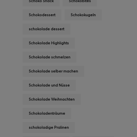
Schoko Snack
Schokobites
Schokodessert
Schokokugeln
schokolade dessert
Schokolade Highlights
Schokolade schmelzen
Schokolade selber machen
Schokolade und Nüsse
Schokolade Weihnachten
Schokoladenträume
schokoladige Pralinen