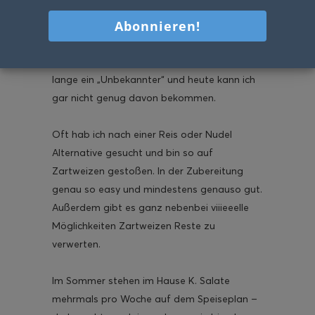
Ich sags euch, Zartweizen war für mich sehr
lange ein „Unbekannter“ und heute kann ich
gar nicht genug davon bekommen.
Oft hab ich nach einer Reis oder Nudel
Alternative gesucht und bin so auf
Zartweizen gestoßen. In der Zubereitung
genau so easy und mindestens genauso gut.
Außerdem gibt es ganz nebenbei viiieeelle
Möglichkeiten Zartweizen Reste zu
verwerten.
Im Sommer stehen im Hause K. Salate
mehrmals pro Woche auf dem Speiseplan –