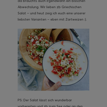
da brauchts auch irgendwann ein bisschen
Abwechslung. Wir lieben zb Griechischen
Salat – und heut zeig ich euch eine unserer
liebsten Varianten – eben mit Zartweizen :).
ghurt-Eis am Stil
PS: Der Salat lässt sich wunderbar
vorbereiten und zb zum See oder an den