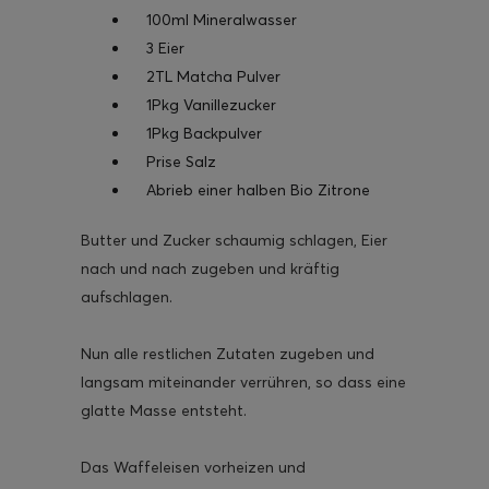
100ml Mineralwasser
3 Eier
2TL Matcha Pulver
1Pkg Vanillezucker
1Pkg Backpulver
Prise Salz
Abrieb einer halben Bio Zitrone
Butter und Zucker schaumig schlagen, Eier
nach und nach zugeben und kräftig
aufschlagen.
Nun alle restlichen Zutaten zugeben und
langsam miteinander verrühren, so dass eine
glatte Masse entsteht.
Das Waffeleisen vorheizen und