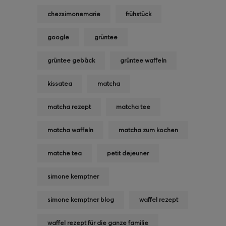
chezsimonemarie
frühstück
google
grüntee
grüntee gebäck
grüntee waffeln
kissatea
matcha
matcha rezept
matcha tee
matcha waffeln
matcha zum kochen
matche tea
petit dejeuner
simone kemptner
simone kemptner blog
waffel rezept
waffel rezept für die ganze familie