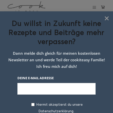
×
Du willst in Zukunft keine
Matcha Topfen Waffeln
Rezepte und Beiträge mehr
verpassen?
2. MÄRZ 2018
Dann melde dich gleich für meinen kostenlosen
Newsletter an und werde Teil der cookiteasy Familie!
Ich freu mich auf dich!
DEINE E-MAIL ADRESSE
Hiermit akzeptierst du unsere
Datenschutzerklärung.