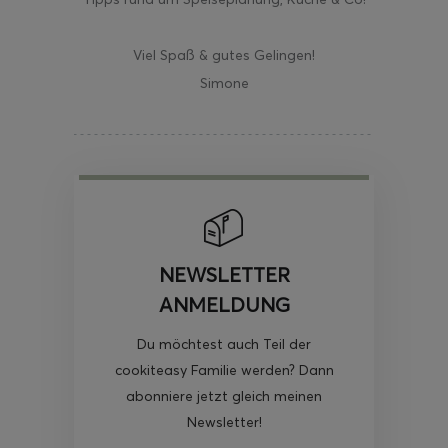
Viel Spaß & gutes Gelingen!
Simone
NEWSLETTER
ANMELDUNG
Du möchtest auch Teil der
cookiteasy Familie werden? Dann
abonniere jetzt gleich meinen
Newsletter!