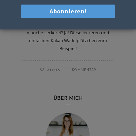
Kakao Waffelplätzchen
In der Weihnachtsbäckerei gibt es
manche Leckerei? Ja! Diese leckeren und
einfachen Kakao Waffelplätzchen zum
Beispiel!
2
LIKES
1 KOMMENTAR
ÜBER MICH