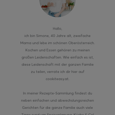
Hallo
,
ghurt-Eis am Stil
ich bin Simone, 40 Jahre alt, zweifache
Mama und lebe im schönen Oberösterreich.
Kochen und Essen gehören zu meinen
großen Leidenschaften. Wie einfach es ist,
diese Leidenschaft mit der ganzen Familie
zu teilen, verrate ich dir hier auf
cookiteasy.at.
In meiner Rezepte-Sammlung findest du
neben einfachen und abwechslungsreichen
Gerichten für die ganze Familie auch viele
Tipps rund um Speiseplanung, Küche & Co!