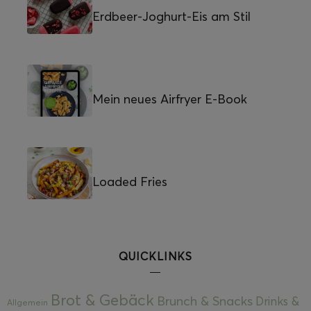
Erdbeer-Joghurt-Eis am Stil
Mein neues Airfryer E-Book
Loaded Fries
QUICKLINKS
Brot & Gebäck
Brunch & Snacks
Drinks &
Allgemein