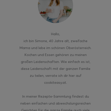
ghurt-Eis am Stil
Hallo
,
ich bin Simone, 40 Jahre alt, zweifache
Mama und lebe im schönen Oberösterreich.
Kochen und Essen gehören zu meinen
großen Leidenschaften. Wie einfach es ist,
diese Leidenschaft mit der ganzen Familie
zu teilen, verrate ich dir hier auf
cookiteasy.at.
In meiner Rezepte-Sammlung findest du
neben einfachen und abwechslungsreichen
Gerichten für die ganze Familie auch viele