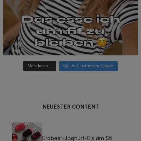
Auf Instagram folgen
Mehr laden…
NEUESTER CONTENT
Erdbeer-Joghurt-Eis am Stil