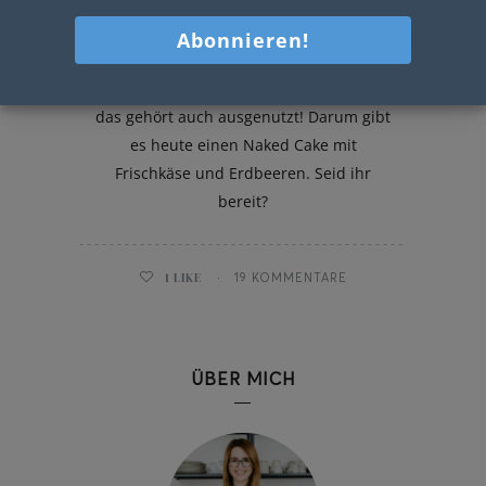
Naked Cake mit Erdbeeren
Na endlich, es ist Erdbeeren-Saison und
das gehört auch ausgenutzt! Darum gibt
es heute einen Naked Cake mit
Frischkäse und Erdbeeren. Seid ihr
bereit?
1
LIKE
19 KOMMENTARE
ÜBER MICH