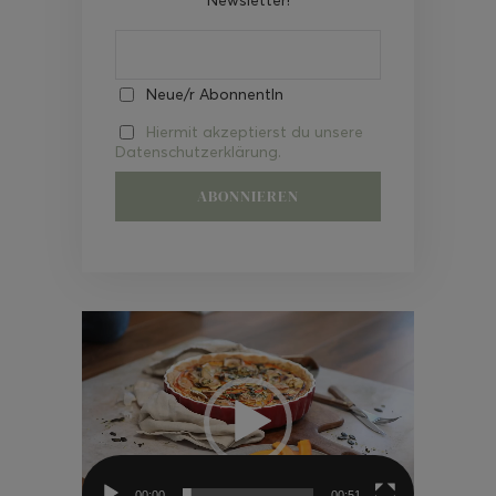
Neue/r AbonnentIn
Hiermit akzeptierst du unsere
Datenschutzerklärung.
Video-
Player
00:00
00:51